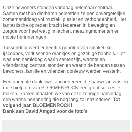
Onze bewoners stonden vandaag helemaal centraal.
Samen met hun dierbaren beleefden ze een onvergetelijke
zomernamiddag vol muziek, plezier en verbondenheid. Het
fantastische optreden bracht iedereen in beweging en
zorgde voor heel wat glimlachen, meezingmomenten en
mooie herinneringen.
Tussendoor werd er heerlijk genoten van smakelijke
ijscoupes, verfrissende drankjes en gezellige babbels. Het
was een namiddag waarin samenzijn, warmte en
vriendschap centraal stonden en waarin de banden tussen
bewoners, familie en vrienden opnieuw werden versterkt.
Een oprechte dankjewel aan iedereen die aanwezig was en
mee hielp om van BLOEMENROCK een groot succes te
maken. Samen maakten we van deze zonnige namiddag
een warme herinnering die nog lang zal nazinderen.
Tot
volgend jaar, BLOEMENROCK!
Dank aan David Amgad voor de foto's