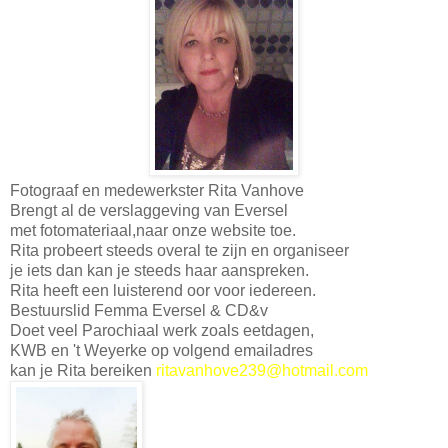
Fotograaf en medewerkster Rita Vanhove
Brengt al de verslaggeving van Eversel
met fotomateriaal,naar onze website toe.
Rita probeert steeds overal te zijn en organiseer
je iets dan kan je steeds haar aanspreken.
Rita heeft een luisterend oor voor iedereen.
Bestuurslid Femma Eversel & CD&v
Doet veel Parochiaal werk zoals eetdagen,
KWB en 't Weyerke op volgend emailadres
kan je Rita bereiken
ritavanhove239
@hotmail.com