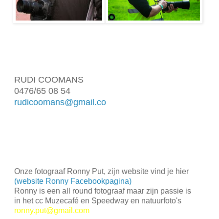
RUDI COOMANS
0476/65 08 54
rudic
oomans@gmail.co
m
Onze fotograaf Ronny Put, zijn website vind je hier
(website Ronny Facebookpagina)
Ronny is een all round fotograaf maar zijn passie is
in het cc Muzecafé en Speedway en natuurfoto's
ronny.put@gmail.com