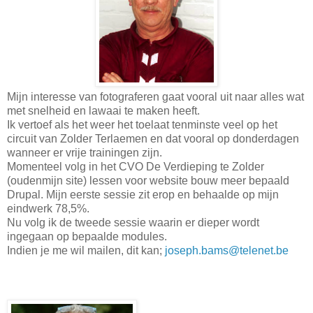
Mijn interesse van fotograferen gaat vooral uit naar alles wat
met snelheid en lawaai te maken heeft.
Ik vertoef als het weer het toelaat tenminste veel op het
circuit van Zolder Terlaemen en dat vooral op donderdagen
wanneer er vrije trainingen zijn.
Momenteel volg in het CVO De Verdieping te Zolder
(oudenmijn site) lessen voor website bouw meer bepaald
Drupal. Mijn eerste sessie zit erop en behaalde op mijn
eindwerk 78,5%.
Nu volg ik de tweede sessie waarin er dieper wordt
ingegaan op bepaalde modules.
Indien je me wil mailen, dit kan;
joseph.bams@telenet.be