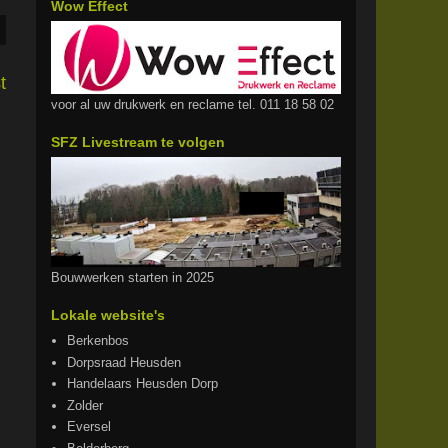
Wow Effect
t
voor al uw drukwerk en reclame tel. 011 18 58 02
SFZ Livestream te volgen
Bouwwerken starten in 2025
Lokale website's
Berkenbos
Dorpsraad Heusden
Handelaars Heusden Dorp
Zolder
Eversel