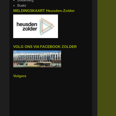
Bolderberg
Boekt
MELDINGSKAART Heusden-Zolder
VOLG ONS VIA FACEBOOK ZOLDER
Volgers