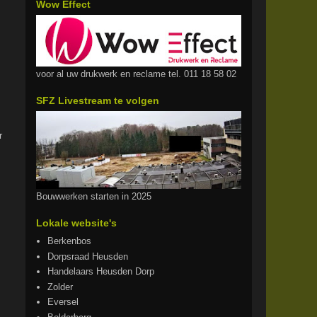
Wow Effect
voor al uw drukwerk en reclame tel. 011 18 58 02
SFZ Livestream te volgen
r
Bouwwerken starten in 2025
Lokale website's
Berkenbos
Dorpsraad Heusden
Handelaars Heusden Dorp
Zolder
Eversel