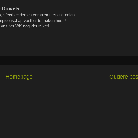
de Duivels…
s, sfeerbeelden en verhalen met ons delen.
ampioenschap voetbal te maken heeft!
 ons het WK nog kleurrijker!
Homepage
Oudere pos