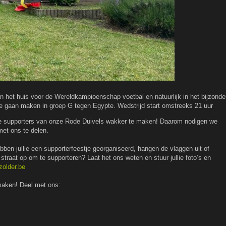
n het huis voor de Wereldkampioenschap voetbal en natuurlijk in het bijzonde
e gaan maken in groep G tegen Egypte. Wedstrijd start omstreeks 21 uur
 supporters van onze Rode Duivels wakker te maken! Daarom nodigen we
met ons te delen.
bben jullie een supporterfeestje georganiseerd, hangen de vlaggen uit of
straat op om te supporteren? Laat het ons weten en stuur jullie foto’s en
zolder.be
aken! Deel met ons: