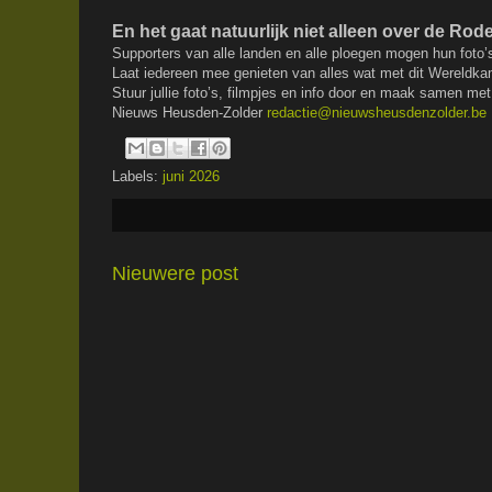
En het gaat natuurlijk niet alleen over de Ro
Supporters van alle landen en alle ploegen mogen hun foto’
Laat iedereen mee genieten van alles wat met dit Wereldk
Stuur jullie foto’s, filmpjes en info door en maak samen met
Nieuws Heusden-Zolder
redactie@nieuwsheusdenzolder.be
Labels:
juni 2026
Nieuwere post