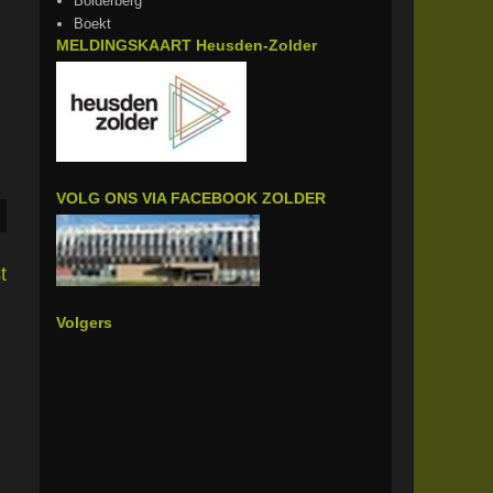
Bolderberg
Boekt
MELDINGSKAART Heusden-Zolder
VOLG ONS VIA FACEBOOK ZOLDER
t
Volgers