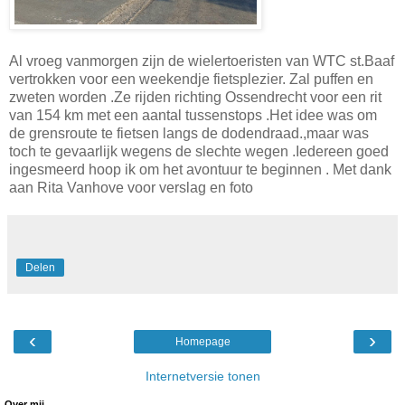
Al vroeg vanmorgen zijn de wielertoeristen van WTC st.Baaf
vertrokken voor een weekendje fietsplezier. Zal puffen en
zweten worden .Ze rijden richting Ossendrecht voor een rit
van 154 km met een aantal tussenstops .Het idee was om
de grensroute te fietsen langs de dodendraad.,maar was
toch te gevaarlijk wegens de slechte wegen .Iedereen goed
ingesmeerd hoop ik om het avontuur te beginnen . Met dank
aan Rita Vanhove voor verslag en foto
Delen
‹
›
Homepage
Internetversie tonen
Over mij