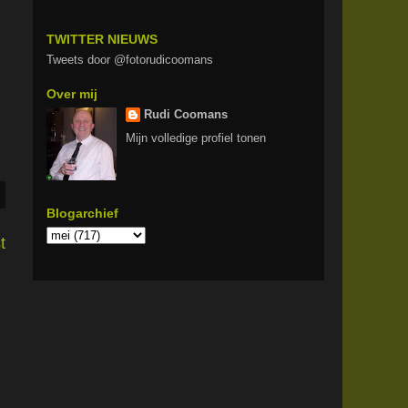
TWITTER NIEUWS
Tweets door @fotorudicoomans
Over mij
Rudi Coomans
Mijn volledige profiel tonen
Blogarchief
t