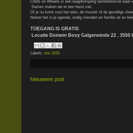
Chefs on Wheels is een laagdrempelig familiefestival waar 
Samen maken we er een feest van
Of je nu komt voor het eten, de muziek of de gezellige sf
Noteer het in je agenda, nodig vrienden en familie uit en b
TOEGANG IS GRATIS
Locatie Domein Bovy Galgeneinde 22 , 3550
Labels:
mei 2026
Nieuwere post