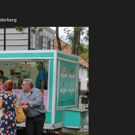
lderberg