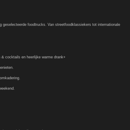
 geselecteerde foodtrucks. Van streetfoodklassiekers tot internationale
n & cocktails en heerlijke warme drank+
enieten.
 omkadering.
 weekend.