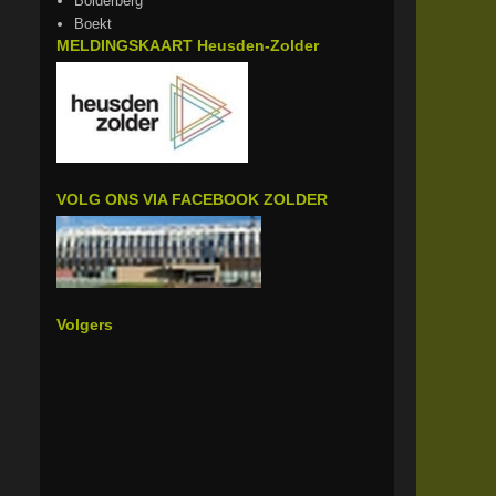
Bolderberg
Boekt
MELDINGSKAART Heusden-Zolder
VOLG ONS VIA FACEBOOK ZOLDER
Volgers