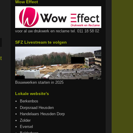
Wow Effect
voor al uw drukwerk en reclame tel. 011 18 58 02
SFZ Livestream te volgen
t
Bouwwerken starten in 2025
Lokale website's
Berkenbos
Dorpsraad Heusden
Handelaars Heusden Dorp
Zolder
Eversel