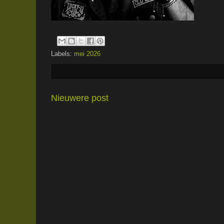
Labels:
mei 2026
Nieuwere post