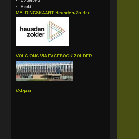
Bolderberg
Boekt
MELDINGSKAART Heusden-Zolder
VOLG ONS VIA FACEBOOK ZOLDER
Volgers