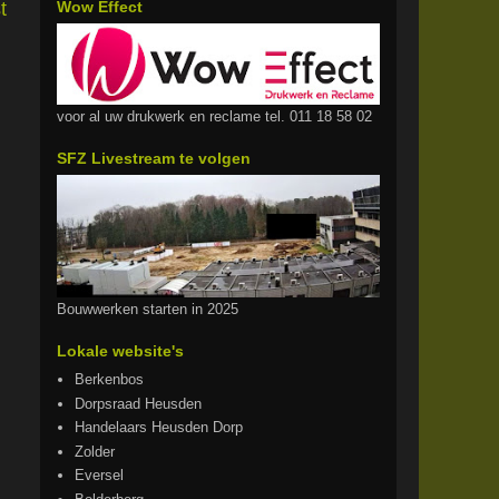
t
Wow Effect
voor al uw drukwerk en reclame tel. 011 18 58 02
SFZ Livestream te volgen
Bouwwerken starten in 2025
Lokale website's
Berkenbos
Dorpsraad Heusden
Handelaars Heusden Dorp
Zolder
Eversel