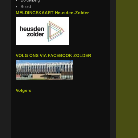
Bolderberg
Boekt
MELDINGSKAART Heusden-Zolder
VOLG ONS VIA FACEBOOK ZOLDER
Volgers