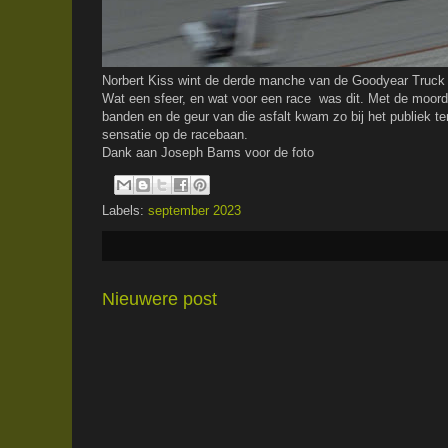
Norbert Kiss wint de derde manche van de Goodyear Truck R
Wat een sfeer, en wat voor een race was dit. Met de moord
banden en de geur van die asfalt kwam zo bij het publiek t
sensatie op de racebaan.
Dank aan Joseph Bams voor de foto
Labels:
september 2023
Nieuwere post