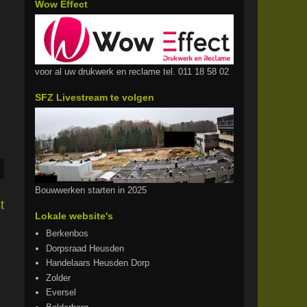
Wow Effect
voor al uw drukwerk en reclame tel. 011 18 58 02
SFZ Livestream te volgen
Bouwwerken starten in 2025
t
Lokale website's
Berkenbos
Dorpsraad Heusden
Handelaars Heusden Dorp
Zolder
Eversel