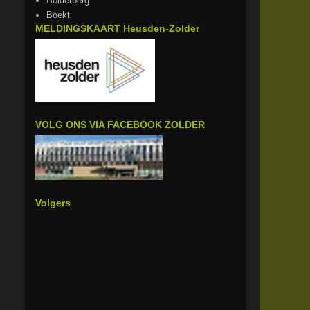
Bolderberg
Boekt
MELDINGSKAART Heusden-Zolder
VOLG ONS VIA FACEBOOK ZOLDER
Volgers