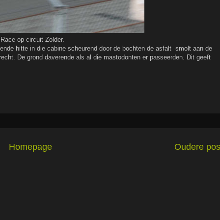
ace op circuit Zolder.
ende hitte in die cabine scheurend door de bochten de asfalt smolt aan de
erecht. De grond daverende als al die mastodonten er passeerden. Dit geeft
Homepage
Oudere pos