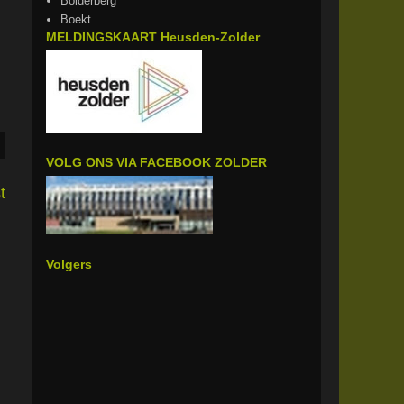
Bolderberg
Boekt
MELDINGSKAART Heusden-Zolder
VOLG ONS VIA FACEBOOK ZOLDER
t
Volgers