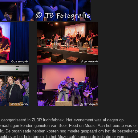
 georganiseerd in ZLDR luchtfabriek. Het evenement was al dagen op
bemachtigen konden genieten van Beer, Food en Music. Aan het eerste was er
ic. De organisatie hebben kosten nog moeite gespaard om het de bezoeker z
d over het hele terrein. In het Muze café konden de kids die er waren