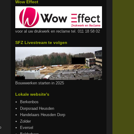
Wow Effect
voor al uw drukwerk en reclame tel. 011 18 58 02
SFZ Livestream te volgen
Bouwwerken starten in 2025
Lokale website's
Berkenbos
Dorpsraad Heusden
Handelaars Heusden Dorp
Zolder
o
Eversel