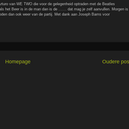
Arturo van WE TWO die voor de gelegenheid optraden met de Beatles
s het Beer is in de man dan is de ....... dat mag je zelf aanvullen. Morgen is
goden dan ook weer van de partij. Met dank aan Joseph Bams voor
Homepage
Oudere pos