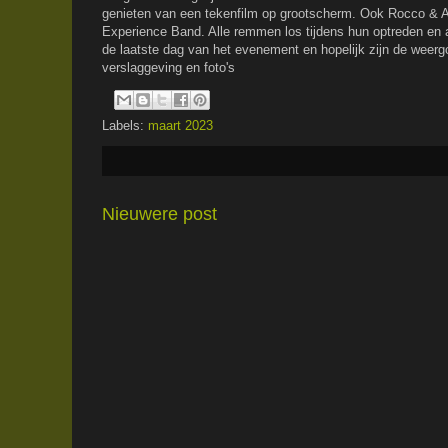
genieten van een tekenfilm op grootscherm. Ook Rocco & 
Experience Band. Alle remmen los tijdens hun optreden en al
de laatste dag van het evenement en hopelijk zijn de weer
verslaggeving en foto's
Labels:
maart 2023
Nieuwere post