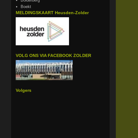
Bolderberg
Boekt
MELDINGSKAART Heusden-Zolder
VOLG ONS VIA FACEBOOK ZOLDER
Volgers