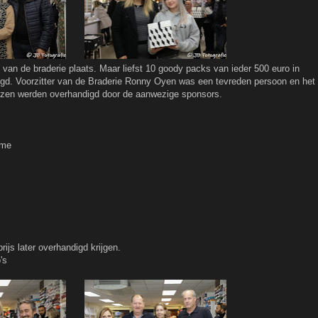
van de braderie plaats. Maar liefst 10 goody packs van ieder 500 euro in
d. Voorzitter van de Braderie Ronny Oyen was een tevreden persoon en het
prijzen werden overhandigd door de aanwezige sponsors.
eme
ijs later overhandigd krijgen.
's