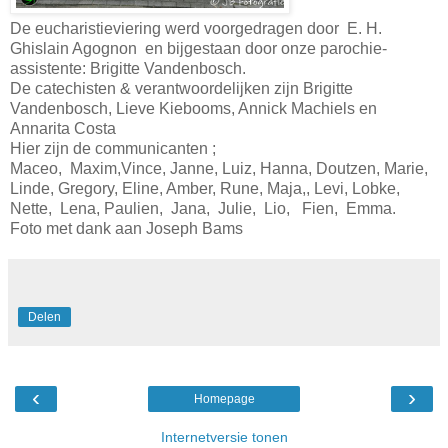
De eucharistieviering werd voorgedragen door E. H.
Ghislain Agognon en bijgestaan door onze parochie-
assistente: Brigitte Vandenbosch.
De catechisten & verantwoordelijken zijn Brigitte
Vandenbosch, Lieve Kiebooms, Annick Machiels en
Annarita Costa
Hier zijn de communicanten ;
Maceo, Maxim,Vince, Janne, Luiz, Hanna, Doutzen, Marie,
Linde, Gregory, Eline, Amber, Rune, Maja,, Levi, Lobke,
Nette, Lena, Paulien, Jana, Julie, Lio, Fien, Emma.
Foto met dank aan Joseph Bams
Delen
‹
›
Homepage
Internetversie tonen