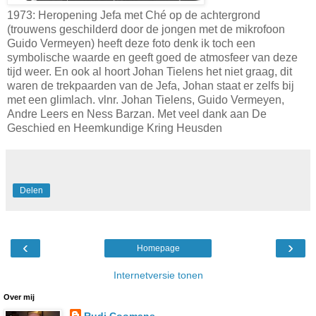
1973: Heropening Jefa met Ché op de achtergrond
(trouwens geschilderd door de jongen met de mikrofoon
Guido Vermeyen) heeft deze foto denk ik toch een
symbolische waarde en geeft goed de atmosfeer van deze
tijd weer. En ook al hoort Johan Tielens het niet graag, dit
waren de trekpaarden van de Jefa, Johan staat er zelfs bij
met een glimlach. vlnr. Johan Tielens, Guido Vermeyen,
Andre Leers en Ness Barzan. Met veel dank aan De
Geschied en Heemkundige Kring Heusden
Delen
‹
›
Homepage
Internetversie tonen
Over mij
Rudi Coomans