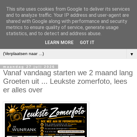
This site uses cookies from Google to deliver its services
and to analyze traffic. Your IP address and user-agent are
shared with Google along with performance and security
metrics to ensure quality of service, generate usage
statistics, and to detect and address abuse.
LEARN MORE
GOT IT
▼
maandag 27 juli 2026
Vanaf vandaag starten we 2 maand lang
Groeten uit ... Leukste zomerfoto, lees
er alles over