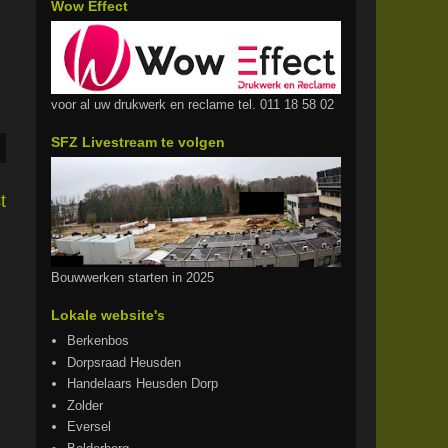
Wow Effect
voor al uw drukwerk en reclame tel. 011 18 58 02
SFZ Livestream te volgen
t
Bouwwerken starten in 2025
Lokale website's
Berkenbos
Dorpsraad Heusden
Handelaars Heusden Dorp
Zolder
Eversel