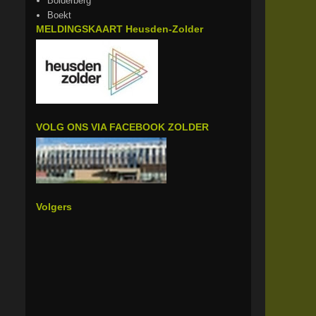
Bolderberg
Boekt
MELDINGSKAART Heusden-Zolder
VOLG ONS VIA FACEBOOK ZOLDER
Volgers