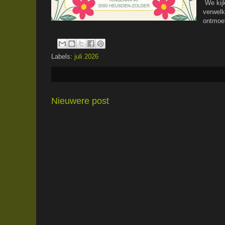
We kijk
verwelk
ontmoet
Labels:
juli 2026
Nieuwere post