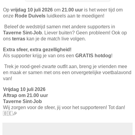
Op
vrijdag 10 juli 2026
om
21.00 uur
is het weer tijd om
onze
Rode Duivels
luidkeels aan te moedigen!
Beleef de wedstrijd samen met andere supporters in
Taverne Sint-Job
. Liever buiten? Geen probleem! Ook op
ons
terras
kan je de match live volgen.
Extra sfeer, extra gezelligheid!
Als supporter krijg je van ons een
GRATIS hotdog
!
Trek je rood-geel-zwarte outfit aan, breng je vrienden mee
en maak er samen met ons een onvergetelijke voetbalavond
van!
Vrijdag 10 juli 2026
Aftrap om 21.00 uur
Taverne Sint-Job
Wij zorgen voor de sfeer, jij voor het supporteren! Tot dan!
🇧🇪🎉