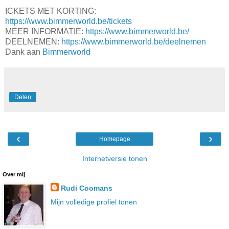
ICKETS MET KORTING:
https://www.bimmerworld.be/tickets
MEER INFORMATIE:
https://www.bimmerworld.be/
DEELNEMEN:
https://www.bimmerworld.be/deelnemen
Dank aan
Bimmerworld
Delen
‹
›
Homepage
Internetversie tonen
Over mij
Rudi Coomans
Mijn volledige profiel tonen