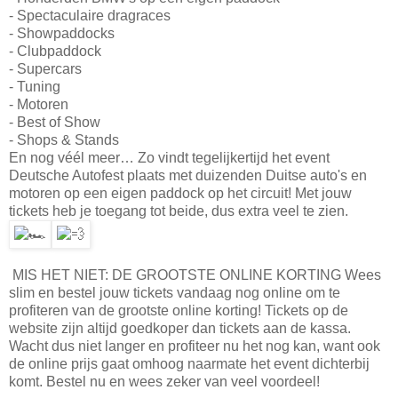
- Spectaculaire dragraces
- Showpaddocks
- Clubpaddock
- Supercars
- Tuning
- Motoren
- Best of Show
- Shops & Stands
En nog véél meer… Zo vindt tegelijkertijd het event
Deutsche Autofest plaats met duizenden Duitse auto's en
motoren op een eigen paddock op het circuit! Met jouw
tickets heb je toegang tot beide, dus extra veel te zien.
MIS HET NIET: DE GROOTSTE ONLINE KORTING Wees
slim en bestel jouw tickets vandaag nog online om te
profiteren van de grootste online korting! Tickets op de
website zijn altijd goedkoper dan tickets aan de kassa.
Wacht dus niet langer en profiteer nu het nog kan, want ook
de online prijs gaat omhoog naarmate het event dichterbij
komt. Bestel nu en wees zeker van veel voordeel!