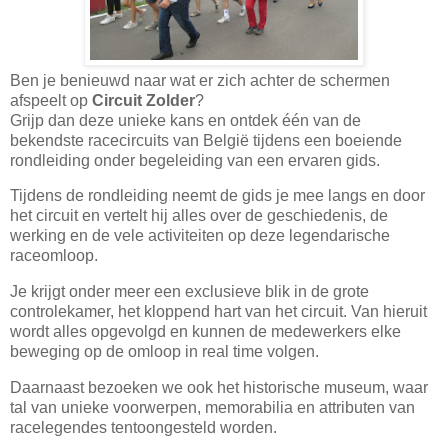
Ben je benieuwd naar wat er zich achter de schermen
afspeelt op
Circuit Zolder
?
Grijp dan deze unieke kans en ontdek één van de
bekendste racecircuits van België tijdens een boeiende
rondleiding onder begeleiding van een ervaren gids.
Tijdens de rondleiding neemt de gids je mee langs en door
het circuit en vertelt hij alles over de geschiedenis, de
werking en de vele activiteiten op deze legendarische
raceomloop.
Je krijgt onder meer een exclusieve blik in de grote
controlekamer, het kloppend hart van het circuit. Van hieruit
wordt alles opgevolgd en kunnen de medewerkers elke
beweging op de omloop in real time volgen.
Daarnaast bezoeken we ook het historische museum, waar
tal van unieke voorwerpen, memorabilia en attributen van
racelegendes tentoongesteld worden.