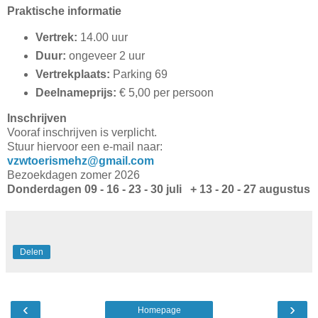
Praktische informatie
Vertrek:
14.00 uur
Duur:
ongeveer 2 uur
Vertrekplaats:
Parking 69
Deelnameprijs:
€ 5,00 per persoon
Inschrijven
Vooraf inschrijven is verplicht.
Stuur hiervoor een e-mail naar:
vzwtoerismehz@gmail.com
Bezoekdagen zomer 2026
Donderdagen 09 - 16 - 23 - 30 juli + 13 - 20 - 27 augustus
Delen
‹
›
Homepage