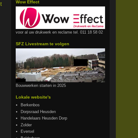
Wow Effect
t
voor al uw drukwerk en reclame tel. 011 18 58 02
SFZ Livestream te volgen
Bouwwerken starten in 2025
Lokale website's
Berkenbos
Dorpsraad Heusden
Handelaars Heusden Dorp
Zolder
Eversel