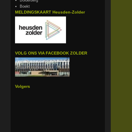
Bolderberg
Boekt
MELDINGSKAART Heusden-Zolder
VOLG ONS VIA FACEBOOK ZOLDER
Volgers