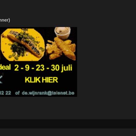
nner)