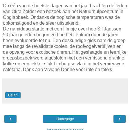
Op één van de heetste dagen van het jaar brachten de leden
van Okra Zolder een bezoek aan het Natuurhulpcentrum in
Opglabbeek. Ondanks de tropische temperaturen was de
opkomst goed en de sfeer uitstekend.
De namiddag startte met een filmpje over hoe Sil Janssen
50 jaar geleden begon en hoe het centrum door de jaren
heen evolueerde tot nu. Een deskundige gids nam de groep
mee langs de revalidatiekooien, de roofvogelverblijven en
de opvang voor exotische dieren. Het geslaagde en leerrijke
groepsbezoek werd afgesloten met een verfrissend drankje,
koffie en een lekker stuk Limburgse vlaai in het vernieuwde
cafetaria. Dank aan Viviane Donne voor info en foto's
Delen
‹
›
Homepage
Internetversie tonen