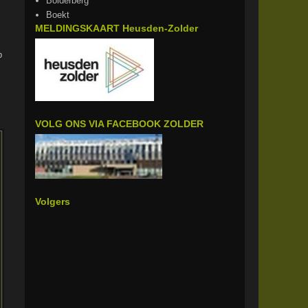
Bolderberg
Boekt
MELDINGSKAART Heusden-Zolder
p
VOLG ONS VIA FACEBOOK ZOLDER
Volgers