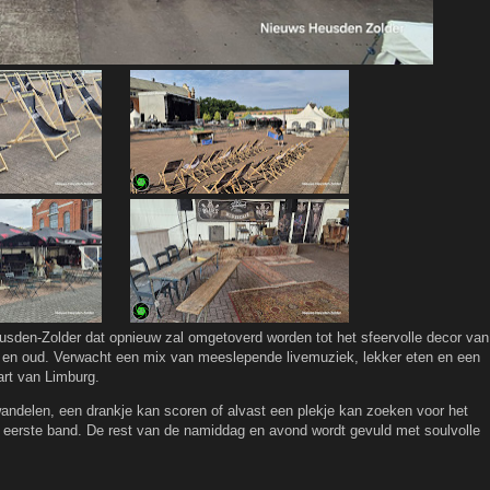
usden-Zolder dat opnieuw zal omgetoverd worden tot het sfeervolle decor van
g en oud. Verwacht een mix van meeslepende livemuziek, lekker eten en een
hart van Limburg.
andelen, een drankje kan scoren of alvast een plekje kan zoeken voor het
 eerste band. De rest van de namiddag en avond wordt gevuld met soulvolle