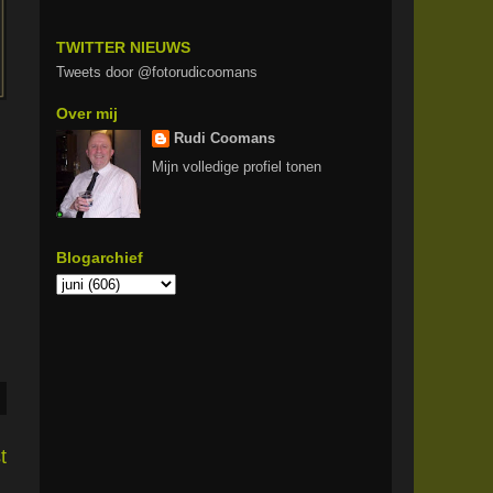
TWITTER NIEUWS
Tweets door @fotorudicoomans
Over mij
Rudi Coomans
Mijn volledige profiel tonen
Blogarchief
t