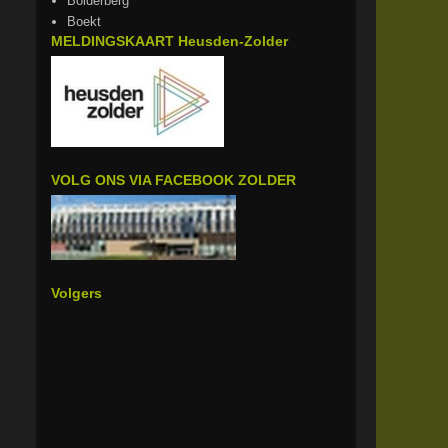
Bolderberg
Boekt
MELDINGSKAART Heusden-Zolder
VOLG ONS VIA FACEBOOK ZOLDER
Volgers