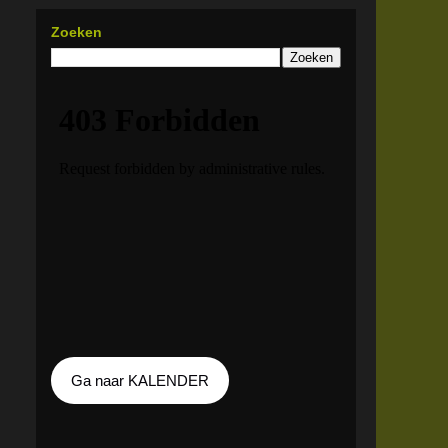
Zoeken
Ga naar KALENDER