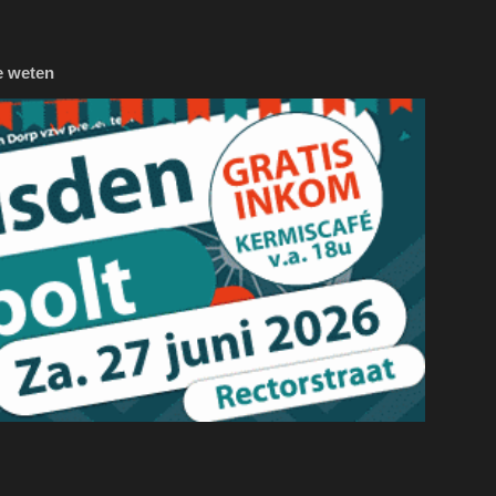
e weten