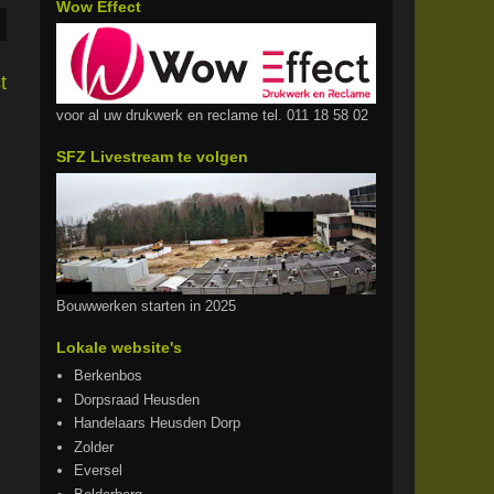
Wow Effect
t
voor al uw drukwerk en reclame tel. 011 18 58 02
SFZ Livestream te volgen
Bouwwerken starten in 2025
Lokale website's
Berkenbos
Dorpsraad Heusden
Handelaars Heusden Dorp
Zolder
Eversel