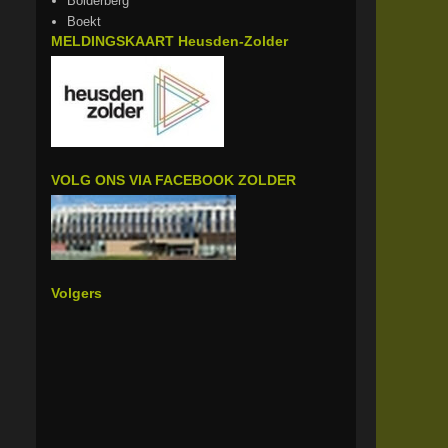
Bolderberg
Boekt
MELDINGSKAART Heusden-Zolder
VOLG ONS VIA FACEBOOK ZOLDER
Volgers