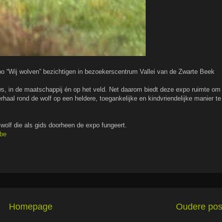
xpo “Wij wolven” bezichtigen in bezoekerscentrum Vallei van de Zwarte Beek
uws, in de maatschappij én op het veld. Net daarom biedt deze expo ruimte om
rhaal rond de wolf op een heldere, toegankelijke en kindvriendelijke manier te
olf die als gids doorheen de expo fungeert.
be
Homepage
Oudere pos