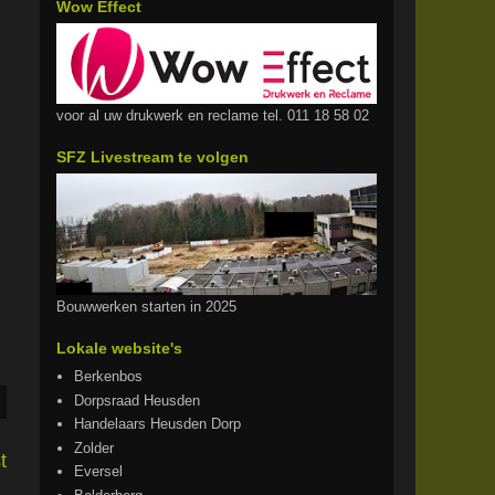
Wow Effect
voor al uw drukwerk en reclame tel. 011 18 58 02
SFZ Livestream te volgen
Bouwwerken starten in 2025
Lokale website's
Berkenbos
Dorpsraad Heusden
Handelaars Heusden Dorp
Zolder
t
Eversel