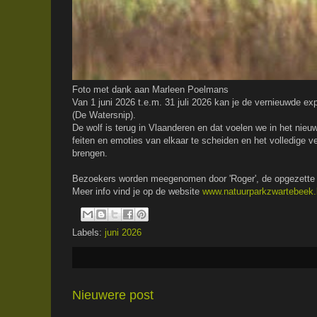
Foto met dank aan Marleen Poelmans
Van 1 juni 2026 t.e.m. 31 juli 2026 kan je de vernieuwde e
(De Watersnip).
De wolf is terug in Vlaanderen en dat voelen we in het nie
feiten en emoties van elkaar te scheiden en het volledige ve
brengen.
Bezoekers worden meegenomen door 'Roger', de opgezette w
Meer info vind je op de website
www.natuurparkzwartebeek.
Labels:
juni 2026
Nieuwere post