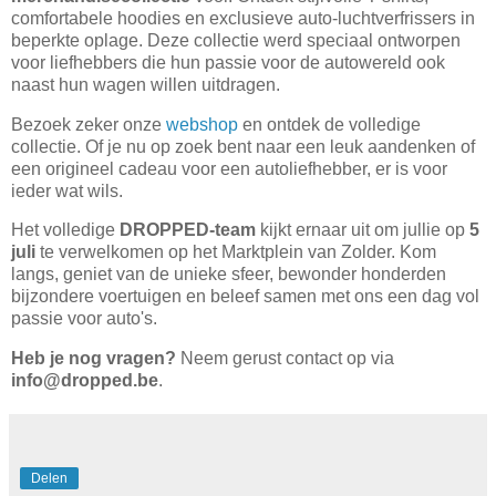
comfortabele hoodies en exclusieve auto-luchtverfrissers in
beperkte oplage. Deze collectie werd speciaal ontworpen
voor liefhebbers die hun passie voor de autowereld ook
naast hun wagen willen uitdragen.
Bezoek zeker onze
webshop
en ontdek de volledige
collectie. Of je nu op zoek bent naar een leuk aandenken of
een origineel cadeau voor een autoliefhebber, er is voor
ieder wat wils.
Het volledige
DROPPED-team
kijkt ernaar uit om jullie op
5
juli
te verwelkomen op het Marktplein van Zolder. Kom
langs, geniet van de unieke sfeer, bewonder honderden
bijzondere voertuigen en beleef samen met ons een dag vol
passie voor auto's.
Heb je nog vragen?
Neem gerust contact op via
info@dropped.be
.
Delen