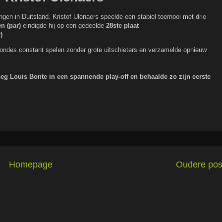
n in Duitsland. Kristof Ulenaers speelde een stabiel toernooi met drie
n (par)
eindigde hij op een gedeelde
28ste plaat
)
e rondes constant spelen zonder grote uitschieters en verzamelde opnieuw
eg Louis Bonte in een spannende play-off en behaalde zo zijn eerste
Homepage
Oudere pos