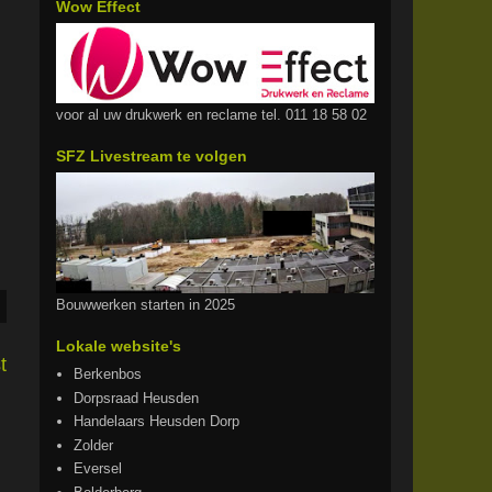
Wow Effect
voor al uw drukwerk en reclame tel. 011 18 58 02
SFZ Livestream te volgen
Bouwwerken starten in 2025
Lokale website's
t
Berkenbos
Dorpsraad Heusden
Handelaars Heusden Dorp
Zolder
Eversel