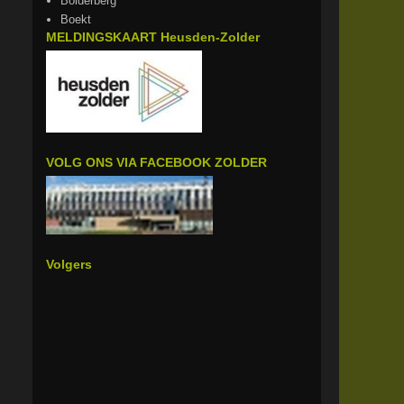
Bolderberg
Boekt
MELDINGSKAART Heusden-Zolder
VOLG ONS VIA FACEBOOK ZOLDER
Volgers