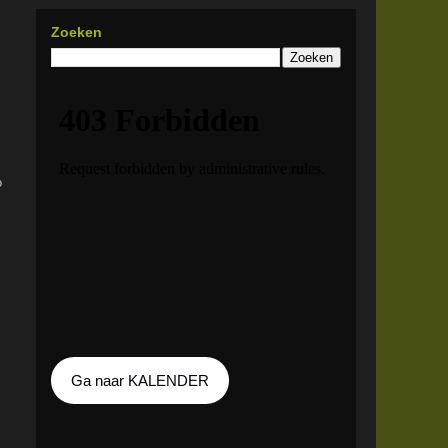
Zoeken
o
Ga naar KALENDER