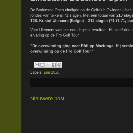
De Bodensee Open eindigde op de Golfclub Owingen-Überlinge
rondes van telkens 71 slagen. Met een totaal van
213 slage
T28. Kristof Ulenaers (België) – 213 slagen (71-71-71, par
Voor Ulenaers was het een degelijk resultaat. Hij bleef dri
ervaring op de Pro Golf Tour.
“De overwinning ging naar Philipp Macionga. Hij verslo
overwinning op de Pro Golf Tour.”
Labels:
juni 2026
Nieuwere post