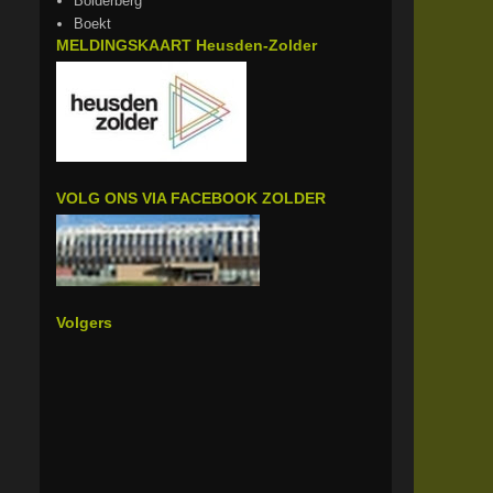
Bolderberg
Boekt
MELDINGSKAART Heusden-Zolder
VOLG ONS VIA FACEBOOK ZOLDER
Volgers