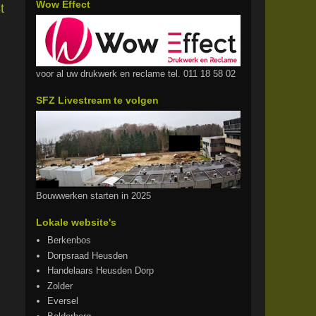
Wow Effect
t
voor al uw drukwerk en reclame tel. 011 18 58 02
SFZ Livestream te volgen
Bouwwerken starten in 2025
Lokale website's
Berkenbos
Dorpsraad Heusden
Handelaars Heusden Dorp
Zolder
Eversel