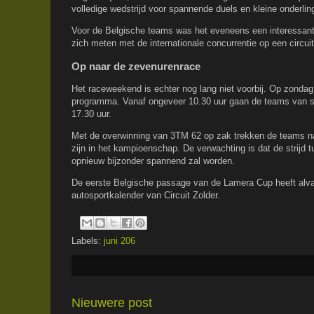
volledige wedstrijd voor spannende duels en kleine onderling
Voor de Belgische teams was het eveneens een interessant
zich meten met de internationale concurrentie op een circuit 
Op naar de zevenurenrace
Het raceweekend is echter nog lang niet voorbij. Op zondag
programma. Vanaf ongeveer 10.30 uur gaan de teams van sta
17.30 uur.
Met de overwinning van 3TM 62 op zak trekken de teams na
zijn in het kampioenschap. De verwachting is dat de stri
opnieuw bijzonder spannend zal worden.
De eerste Belgische passage van de Lamera Cup heeft alv
autosportkalender van Circuit Zolder.
Labels:
juni 206
Nieuwere post