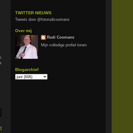
TWITTER NIEUWS
Tweets door @fotorudicoomans
Over mij
Rudi Coomans
Mijn volledige profiel tonen
n
s
Blogarchief
t