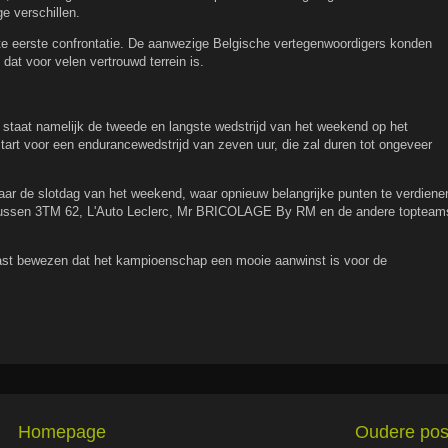
e verschillen.
e eerste confrontatie. De aanwezige Belgische vertegenwoordigers konden
dat voor velen vertrouwd terrein is.
 staat namelijk de tweede en langste wedstrijd van het weekend op het
rt voor een endurancewedstrijd van zeven uur, die zal duren tot ongeveer
ar de slotdag van het weekend, waar opnieuw belangrijke punten te verdiene
jd tussen 3TM 62, L'Auto Leclerc, Mr BRICOLAGE By RM en de andere topteam
ast bewezen dat het kampioenschap een mooie aanwinst is voor de
Homepage
Oudere pos