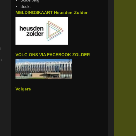
Bolderberg
Boekt
MELDINGSKAART Heusden-Zolder
t
VOLG ONS VIA FACEBOOK ZOLDER
n
Volgers