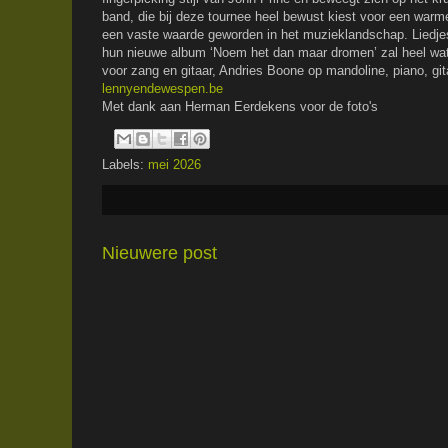
band, die bij deze tournee heel bewust kiest voor een warm
een vaste waarde geworden in het muzieklandschap. Liedjes al
hun nieuwe album ‘Noem het dan maar dromen’ zal heel wa
voor zang en gitaar, Andries Boone op mandoline, piano, gi
lennyendewespen.be
Met dank aan Herman Eerdekens voor de foto's
Labels:
mei 2026
Nieuwere post