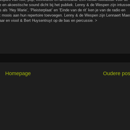
e en akoestische sound dicht bij het publiek. Lenny & de Wespen zijn intusse
s ‘Hey Marie’, ‘Pleisterplaat’ en ‘Einde van de rit’ ken je van de radio en
t moois aan hun repertoire toevoegen. Lenny & de Wespen zijn Lennaert Mae
taar en viool & Bert Huysentruyt op de bas en percussie. >
Homepage
Oudere pos