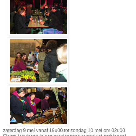
zaterdag 9 mei vanaf 19u00 tot zondag 10 mei om 02u00