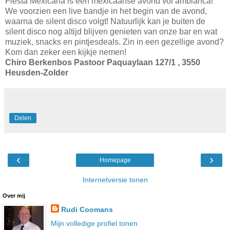
Fiesta Mexicana is een mexicaanse avond vol ambianca!
We voorzien een live bandje in het begin van de avond,
waarna de silent disco volgt! Natuurlijk kan je buiten de
silent disco nog altijd blijven genieten van onze bar en wat
muziek, snacks en pintjesdeals. Zin in een gezellige avond?
Kom dan zeker een kijkje nemen!
Chiro Berkenbos Pastoor Paquaylaan 127/1 , 3550
Heusden-Zolder
Delen
‹
›
Homepage
Internetversie tonen
Over mij
Rudi Coomans
Mijn volledige profiel tonen