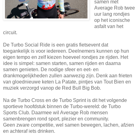
samen met
Average Rob twee
uur lang rondjes
op het iconische
asfalt van het
circuit.
De Turbo Social Ride is een gratis fietsevent dat
toegankelijk is voor iedereen. Deelnemers kunnen op hun
eigen tempo en zelf kiezen hoeveel rondjes ze rijden. Het
idee is simpel: samen starten, samen rijden en daarna
samen genieten. De nodige sfeer en eet- en
drankmogelijkheden zullen aanwezig zijn. Denk aan frieten
van gloednieuwe keten La Patate, pintjes van Tout Bien en
muziek verzorgd vanop de Red Bull Big Bob.
Na de Turbo Cross en de Turbo Sprint is dit het volgende
sportieve hoofdstuk binnen de Turbo-wereld: de Turbo
Sports Club. Daarmee wil Average Rob mensen
samenbrengen rond sport, plezier en community.
Geen zware competitie, wel samen bewegen, lachen, afzien
en achteraf iets drinken.