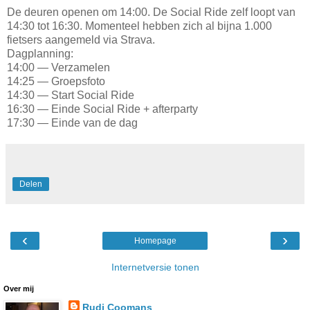
De deuren openen om 14:00. De Social Ride zelf loopt van
14:30 tot 16:30. Momenteel hebben zich al bijna 1.000
fietsers aangemeld via Strava.
Dagplanning:
14:00 — Verzamelen
14:25 — Groepsfoto
14:30 — Start Social Ride
16:30 — Einde Social Ride + afterparty
17:30 — Einde van de dag
Delen
‹
›
Homepage
Internetversie tonen
Over mij
Rudi Coomans