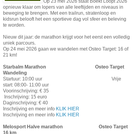
Op 23 mei 2026 staat Boekt Loopt 2026
opnieuw klaar om lopers van alle leeftijden en niveaus in
beweging te brengen. Met een trailrun, stratenloop en
kidsrun belooft het een sportieve dag vol sfeer en beleving
te worden.
Nieuw dit jaar: de marathon krijgt voor het eerst een volledig
uniek parcours.
Op 24 mei 2026 gaan we wandelen met Osteo Target: 16 of
21 km!
Starbalm Marathon Osteo Target
Wandeling
Startuur: 10:00 uur Vrije
start: 08:00- 11:00 uur
Voorinschrijving: € 35
Inschrijving: 15 euro
Daginschrijving: € 40
Inschrijving en meer info
KLIK HIER
Inschrijving en meer info
KLIK HIER
Melosport Halve marathon Osteo Target
16 km