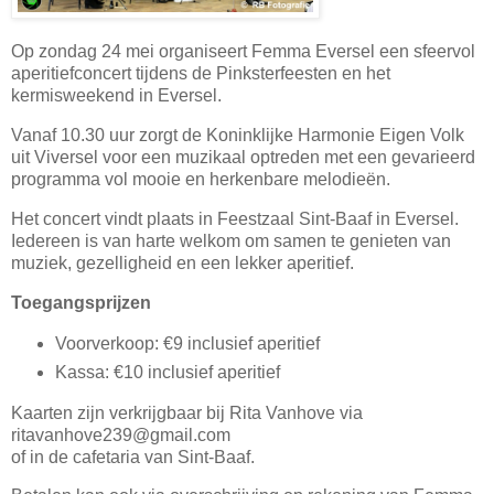
Op zondag 24 mei organiseert Femma Eversel een sfeervol
aperitiefconcert tijdens de Pinksterfeesten en het
kermisweekend in Eversel.
Vanaf 10.30 uur zorgt de Koninklijke Harmonie Eigen Volk
uit Viversel voor een muzikaal optreden met een gevarieerd
programma vol mooie en herkenbare melodieën.
Het concert vindt plaats in Feestzaal Sint-Baaf in Eversel.
Iedereen is van harte welkom om samen te genieten van
muziek, gezelligheid en een lekker aperitief.
Toegangsprijzen
Voorverkoop: €9 inclusief aperitief
Kassa: €10 inclusief aperitief
Kaarten zijn verkrijgbaar bij Rita Vanhove via
ritavanhove239@gmail.com
of in de cafetaria van Sint-Baaf.