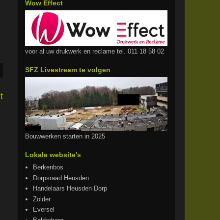
Wow Effect
voor al uw drukwerk en reclame tel. 011 18 58 02
SFZ Livestream te volgen
t
Bouwwerken starten in 2025
Lokale website's
Berkenbos
Dorpsraad Heusden
Handelaars Heusden Dorp
Zolder
Eversel