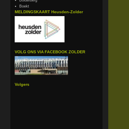
Bolderberg
Boekt
MELDINGSKAART Heusden-Zolder
VOLG ONS VIA FACEBOOK ZOLDER
Volgers