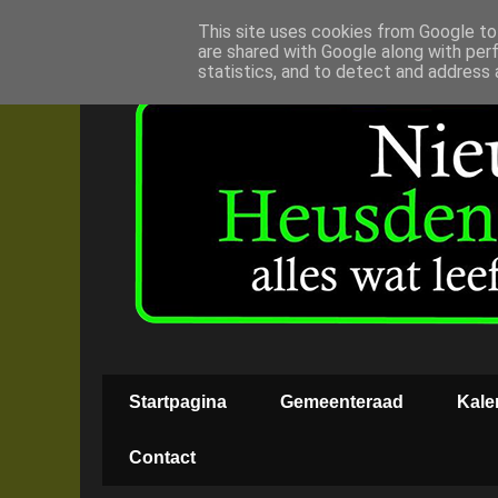
This site uses cookies from Google to 
are shared with Google along with per
statistics, and to detect and address 
Startpagina
Gemeenteraad
Kale
Contact