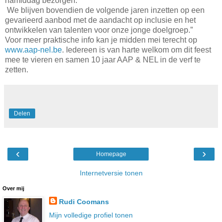
namiddag bezorgen.
We blijven bovendien de volgende jaren inzetten op een
gevarieerd aanbod met de aandacht op inclusie en het
ontwikkelen van talenten voor onze jonge doelgroep.”
Voor meer praktische info kan je midden mei terecht op
www.aap-nel.be
. Iedereen is van harte welkom om dit feest
mee te vieren en samen 10 jaar AAP & NEL in de verf te
zetten.
Delen
‹
›
Homepage
Internetversie tonen
Over mij
Rudi Coomans
Mijn volledige profiel tonen