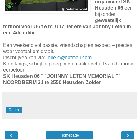
organiseert SK
Heusden 06
een
bijzonder
gewestelijk
tornooi voor U6 t.e.m. U17, ter ere van Johnny Leten in
een 4de editie.
Een weekend vol passie, vriendschap en respect – precies
waar voetbal om draait.
Inschrijven kan via:
jelle-c@hotmail.com
Kom langs, schrijf je ploeg in en maak deel uit van dit mooie
eerbetoon.
SK Heusden 06 "" JOHNNY LETEN MEMORIAL ""
NOORDBERM 31 te 3550 Heusden-Zolder
Delen
‹
›
Homepage