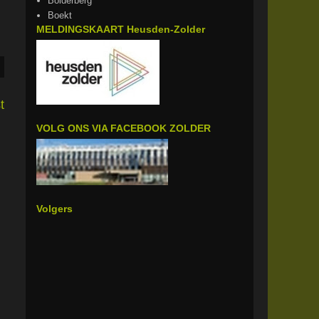
Bolderberg
Boekt
MELDINGSKAART Heusden-Zolder
t
VOLG ONS VIA FACEBOOK ZOLDER
Volgers