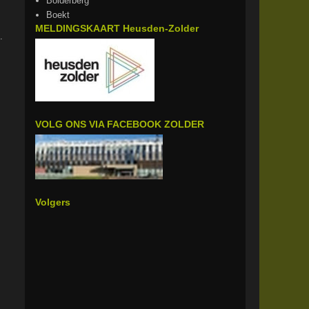
Bolderberg
Boekt
MELDINGSKAART Heusden-Zolder
.
VOLG ONS VIA FACEBOOK ZOLDER
Volgers