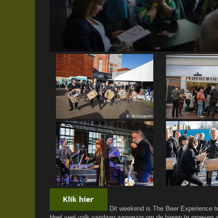
Dit weekend is The Beer Experience te
Heel veel volk vandaag aanwezig om de bieren te proeven aa