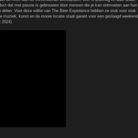
oduct dat met passie is gebrouwen door mensen die je kan ontmoeten aan hun
 delen. Voor deze editie van The Beer Experience hebben ze stuk voor stuk
de muziek, kunst en de mooie locatie staat garant voor een geslaagd weekend
t 2024)