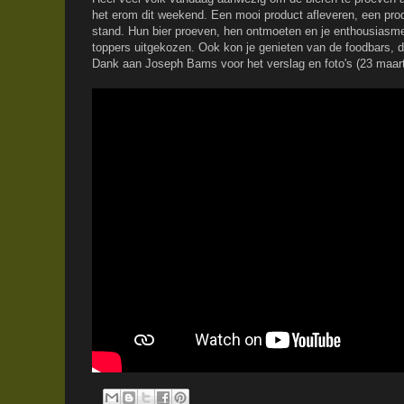
het erom dit weekend. Een mooi product afleveren, een pr
stand. Hun bier proeven, hen ontmoeten en je enthousiasme
toppers uitgekozen. Ook kon je genieten van de foodbars, 
Dank aan Joseph Bams voor het verslag en foto's (23 maar