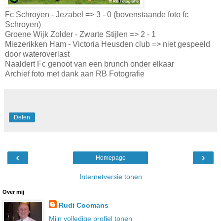
Fc Schroyen - Jezabel => 3 - 0 (bovenstaande foto fc
Schroyen)
Groene Wijk Zolder - Zwarte Stijlen => 2 - 1
Miezerikken Ham - Victoria Heusden club => niet gespeeld
door wateroverlast
Naaldert Fc genoot van een brunch onder elkaar
Archief foto met dank aan RB Fotografie
Delen
‹
›
Homepage
Internetversie tonen
Over mij
Rudi Coomans
Mijn volledige profiel tonen