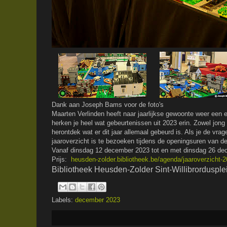
Dank aan Joseph Bams voor de foto's
Maarten Verlinden heeft naar jaarlijkse gewoonte weer een ei
herken je heel wat gebeurtenissen uit 2023 erin. Zowel jon
herontdek wat er dit jaar allemaal gebeurd is. Als je de vra
jaaroverzicht is te bezoeken tijdens de openingsuren van de
Vanaf dinsdag 12 december 2023 tot en met dinsdag 26 d
Prijs:
heusden-zolder.bibliotheek.be/agenda/jaaroverzicht-2
Bibliotheek Heusden-Zolder Sint-Willibrordusple
Labels:
december 2023