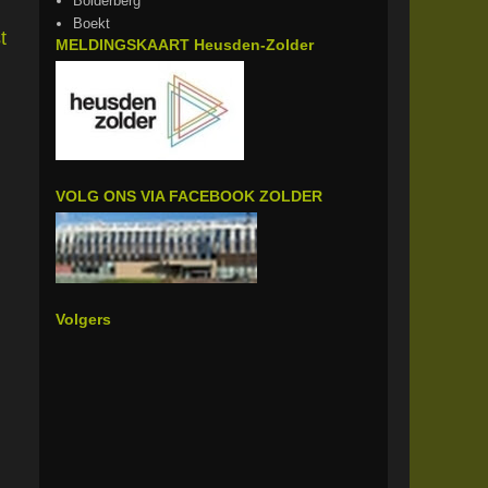
Bolderberg
Boekt
t
MELDINGSKAART Heusden-Zolder
VOLG ONS VIA FACEBOOK ZOLDER
Volgers