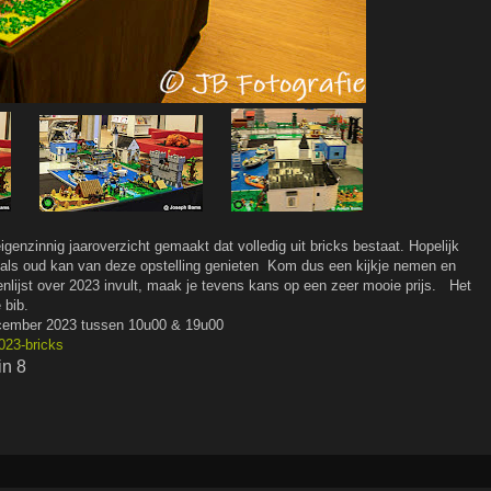
genzinnig jaaroverzicht gemaakt dat volledig uit bricks bestaat. Hopelijk
g als oud kan van deze opstelling genieten Kom dus een kijkje nemen en
genlijst over 2023 invult, maak je tevens kans op een zeer mooie prijs. Het
 bib.
ecember 2023 tussen 10u00 & 19u00
023-bricks
in 8