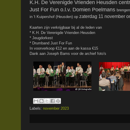
K.H. De Verenigde Vrienden Heusden cen
Just For Fun o.l.v. Domien Poelmans
brengen
zaterdag 11 november o
in 't Kuipershof (Heusden) op
Kaarten zijn verkrijgbaar bij al de leden van
* K.H. De Verenigde Vrienden Heusden
* Jeugdorkest
* Drumband Just For Fun
In voorverkoop €12 en aan de kassa €15
Dank aan Joseph Bams voor de archief foto's
Labels:
november 2023