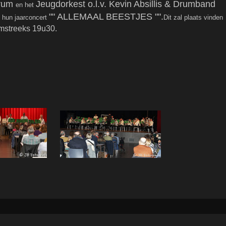
trum
Jeugdorkest o.l.v. Kevin Absillis & Drumband
en het
"" ALLEMAAL BEESTJES "".
 hun jaarconcert
Dit zal plaats vinden
mstreeks 19u30.