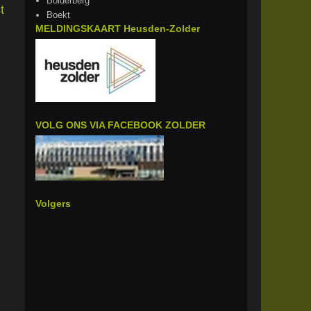
Bolderberg
t
Boekt
MELDINGSKAART Heusden-Zolder
VOLG ONS VIA FACEBOOK ZOLDER
Volgers