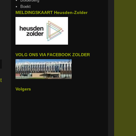
Bolderberg
Boekt
MELDINGSKAART Heusden-Zolder
VOLG ONS VIA FACEBOOK ZOLDER
t
Volgers