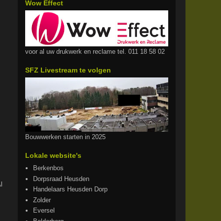
Wow Effect
voor al uw drukwerk en reclame tel. 011 18 58 02
SFZ Livestream te volgen
Bouwwerken starten in 2025
Lokale website's
Berkenbos
Dorpsraad Heusden
l
Handelaars Heusden Dorp
Zolder
Eversel