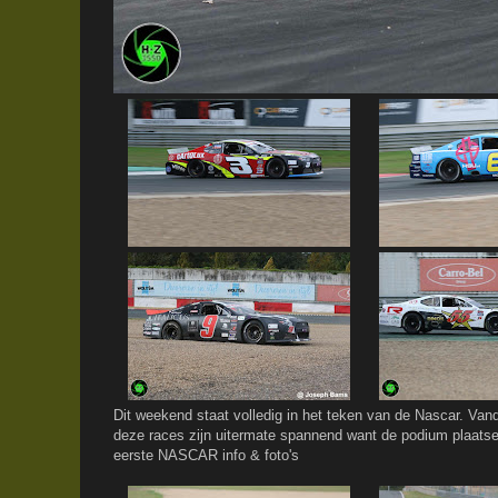
Dit weekend staat volledig in het teken van de Nascar. Vand
deze races zijn uitermate spannend want de podium plaat
eerste NASCAR info & foto's