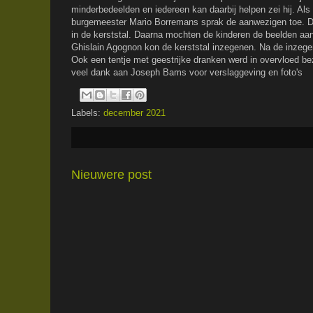
minderbedeelden en iedereen kan daarbij helpen zei hij. Als
burgemeester Mario Borremans sprak de aanwezigen toe. D
in de kerststal. Daarna mochten de kinderen de beelden aan
Ghislain Agognon kon de kerststal inzegenen. Na de inzeg
Ook een tentje met geestrijke dranken werd in overvloed be
veel dank aan Joseph Bams voor verslaggeving en foto's
Labels:
december 2021
Nieuwere post