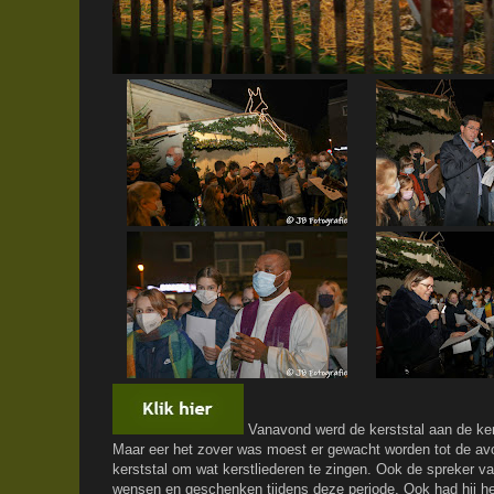
Vanavond werd de kerststal aan de ke
Maar eer het zover was moest er gewacht worden tot de av
kerststal om wat kerstliederen te zingen. Ook de spreker va
wensen en geschenken tijdens deze periode. Ook had hij he