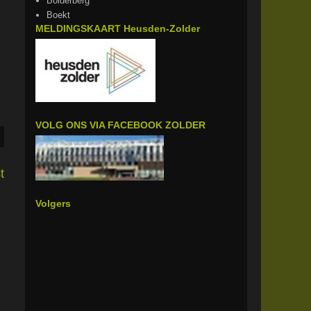
Bolderberg
Boekt
MELDINGSKAART Heusden-Zolder
VOLG ONS VIA FACEBOOK ZOLDER
t
Volgers