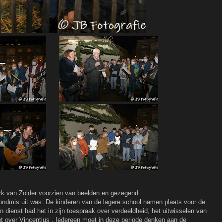
rk van Zolder voorzien van beelden en gezegend.
ondmis uit was. De kinderen van de lagere school namen plaats voor de
n dienst had het in zijn toespraak over verdeeldheid, het uitwisselen van
t over Vincentius . Iedereen moet in deze periode denken aan de