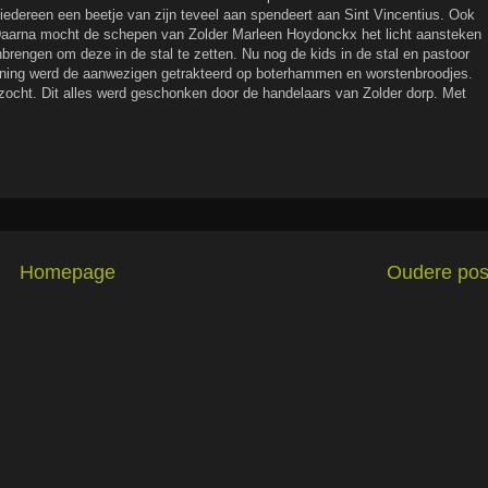
 iedereen een beetje van zijn teveel aan spendeert aan Sint Vincentius. Ook
aarna mocht de schepen van Zolder Marleen Hoydonckx het licht aansteken
brengen om deze in de stal te zetten. Nu nog de kids in de stal en pastoor
ening werd de aanwezigen getrakteerd op boterhammen en worstenbroodjes.
zocht. Dit alles werd geschonken door de handelaars van Zolder dorp. Met
Homepage
Oudere pos