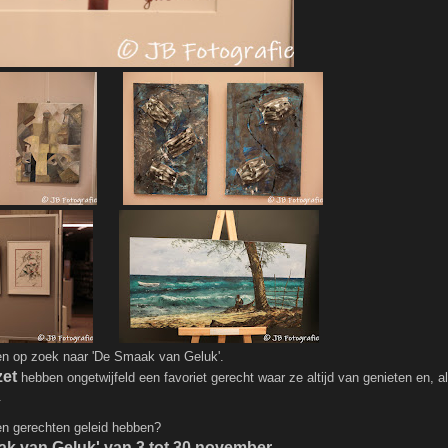
en op zoek naar 'De Smaak van Geluk'.
zet
hebben ongetwijfeld een favoriet gerecht waar ze altijd van genieten en, al
.
en gerechten geleid hebben?
k van Geluk' van 3 tot 30 november.