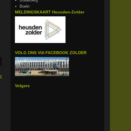
Bolderberg
Boekt
MELDINGSKAART Heusden-Zolder
VOLG ONS VIA FACEBOOK ZOLDER
t
Volgers