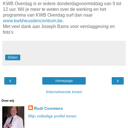
KWB Overdag is er iedere donderdagvoormiddag van 9 tot
12 uur. Wil je meer te weten over de werking en het
programma van KWB Overdag surf dan naar
www.kwbheusdencentrum.be
.
Met veel dank aan Joseph Bams voor verslaggeving en
foto's
Delen
‹
›
Homepage
Internetversie tonen
Over mij
Rudi Coomans
Mijn volledige profiel tonen