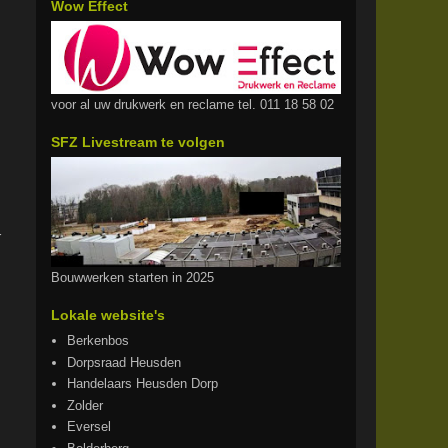
Wow Effect
voor al uw drukwerk en reclame tel. 011 18 58 02
SFZ Livestream te volgen
r
Bouwwerken starten in 2025
Lokale website's
Berkenbos
Dorpsraad Heusden
Handelaars Heusden Dorp
Zolder
Eversel