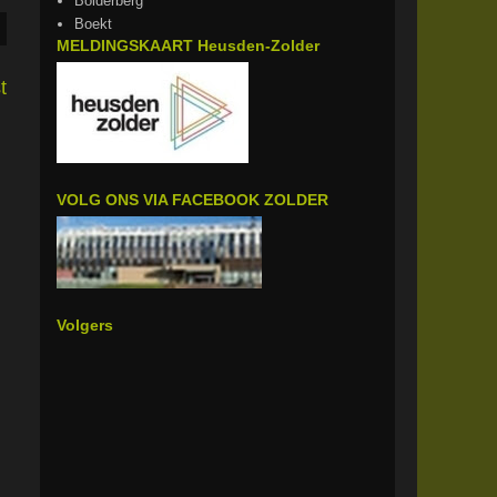
Bolderberg
Boekt
MELDINGSKAART Heusden-Zolder
t
VOLG ONS VIA FACEBOOK ZOLDER
Volgers