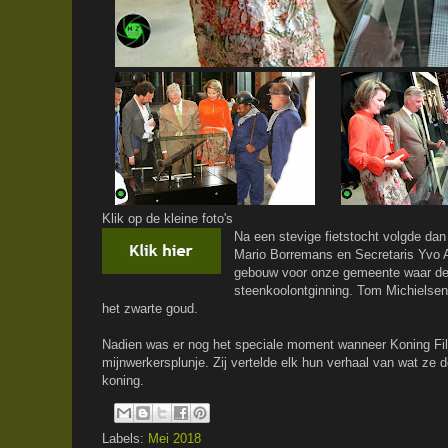
Klik op de kleine foto's
Na een stevige fietstocht volgde d
Mario Borremans en Secretaris Yvo A
gebouw voor onze gemeente waar des
steenkoolontginning. Tom Michielsen m
het zwarte goud.
Nadien was er nog het speciale moment wanneer Koning Fili
mijnwerkersplunje. Zij vertelde elk hun verhaal van wat ze 
koning.
Labels:
Mei 2018