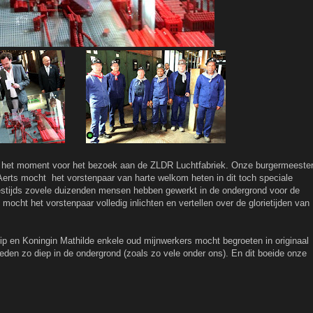
an het moment voor het bezoek aan de ZLDR Luchtfabriek. Onze burgermeeste
erts mocht het vorstenpaar van harte welkom heten in dit toch speciale
tijds zovele duizenden mensen hebben gewerkt in de ondergrond voor de
ocht het vorstenpaar volledig inlichten en vertellen over de glorietijden van
p en Koningin Mathilde enkele oud mijnwerkers mocht begroeten in originaal
deden zo diep in de ondergrond (zoals zo vele onder ons). En dit boeide onze