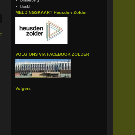
Bolderberg
Boekt
MELDINGSKAART Heusden-Zolder
t
VOLG ONS VIA FACEBOOK ZOLDER
Volgers