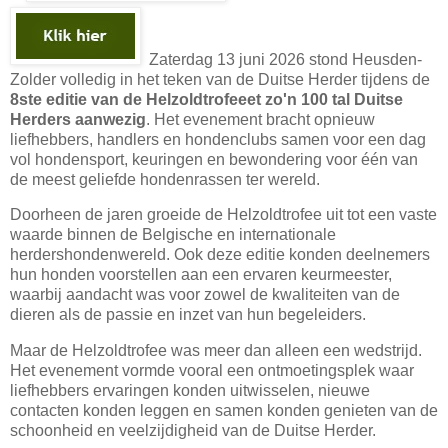
Zaterdag 13 juni 2026 stond Heusden-
Zolder volledig in het teken van de Duitse Herder tijdens de
8ste editie van de Helzoldtrofeeet zo'n 100 tal Duitse
Herders aanwezig
. Het evenement bracht opnieuw
liefhebbers, handlers en hondenclubs samen voor een dag
vol hondensport, keuringen en bewondering voor één van
de meest geliefde hondenrassen ter wereld.
Doorheen de jaren groeide de Helzoldtrofee uit tot een vaste
waarde binnen de Belgische en internationale
herdershondenwereld. Ook deze editie konden deelnemers
hun honden voorstellen aan een ervaren keurmeester,
waarbij aandacht was voor zowel de kwaliteiten van de
dieren als de passie en inzet van hun begeleiders.
Maar de Helzoldtrofee was meer dan alleen een wedstrijd.
Het evenement vormde vooral een ontmoetingsplek waar
liefhebbers ervaringen konden uitwisselen, nieuwe
contacten konden leggen en samen konden genieten van de
schoonheid en veelzijdigheid van de Duitse Herder.