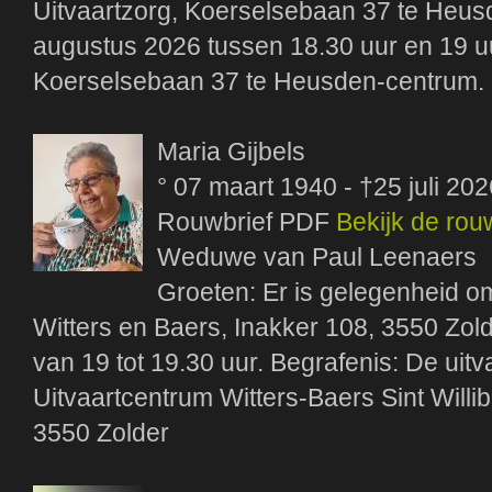
Uitvaartzorg, Koerselsebaan 37 te He
augustus 2026 tussen 18.30 uur en 19 u
Koerselsebaan 37 te Heusden-centrum.
Maria Gijbels
° 07 maart 1940 - †25 juli 202
Rouwbrief PDF
Bekijk de rou
Weduwe van Paul Leenaers
Groeten: Er is gelegenheid om
Witters en Baers, Inakker 108, 3550 Zold
van 19 tot 19.30 uur. Begrafenis: De uitva
Uitvaartcentrum Witters-Baers Sint Willi
3550 Zolder