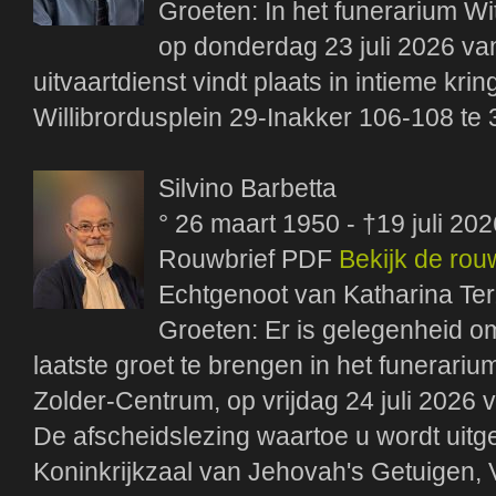
Groeten: In het funerarium Wi
op donderdag 23 juli 2026 van
uitvaartdienst vindt plaats in intieme kri
Willibrordusplein 29-Inakker 106-108 te
Silvino Barbetta
° 26 maart 1950 - †19 juli 202
Rouwbrief PDF
Bekijk de rou
Echtgenoot van Katharina Te
Groeten: Er is gelegenheid om 
laatste groet te brengen in het funerariu
Zolder-Centrum, op vrijdag 24 juli 2026 v
De afscheidslezing waartoe u wordt uitge
Koninkrijkzaal van Jehovah's Getuigen,