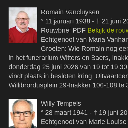
Romain Vancluysen
° 11 januari 1938 - † 21 juni 
Rouwbrief PDF
Bekijk de rou
Echtgenoot van Maria Vanha
Groeten: Wie Romain nog een 
in het funerarium Witters en Baers, Inak
donderdag 25 juni 2026 van 19 tot 19.30 
vindt plaats in besloten kring. Uitvaartc
Willibrordusplein 29-Inakker 106-108 te
Willy Tempels
° 28 maart 1941 - † 19 juni 2
Echtgenoot van Marie Louise 