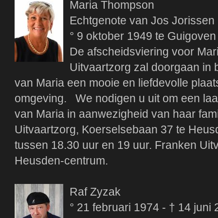
Maria Thompson
Echtgenote van Jos Jorissen
° 9 oktober 1949 te Guigoven
De afscheidsviering voor Mar
Uitvaartzorg zal doorgaan in 
van Maria een mooie en liefdevolle plaat
omgeving. We nodigen u uit om een laat
van Maria in aanwezigheid van haar fami
Uitvaartzorg, Koerselsebaan 37 te Heus
tussen 18.30 uur en 19 uur. Franken Uit
Heusden-centrum.
Raf Zyzak
° 21 februari 1974 - † 14 juni