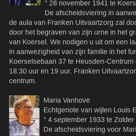
° 28 november 1941 te Koerse
De afscheidsviering in aanw
de aula van Franken Uitvaartzorg zal do
door het begraven van zijn urne in het gr
van Koersel. We nodigen u uit om een la
in aanwezigheid van zijn familie in het 
Koerselsebaan 37 te Heusden-Centrum o
18.30 uur en 19 uur. Franken Uitvaartz
centrum.
Maria Vanhove
Echtgenote van wijlen Louis
° 4 september 1933 te Zolder 
De afscheidsviering voor Mar