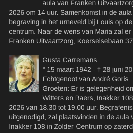
aula van Franken Uitvaartzor
2026 om 14 uur. Samenkomst in de aula 
begraving in het urneveld bij Louis op 
centrum. Naar de wens van Maria zal er 
Franken Uitvaartzorg, Koerselsebaan 3
Gusta Carremans
° 15 maart 1942 - † 28 juni 2
Echtgenoot van André Goris
Groeten: Er is gelegenheid om
Witters en Baers, Inakker 108 
2026 van 18.30 tot 19.00 uur. Begrafenis
uitgenodigd, zal plaatsvinden in de aula
Inakker 108 in Zolder-Centrum op zaterd