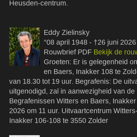
Heusden-centrum.
Eddy Zielinsky
°08 april 1948 - †26 juni 2026
Rouwbrief PDF
Bekijk de rou
Groeten: Er is gelegenheid om
en Baers, Inakker 108 te Zol
van 18.30 tot 19 uur. Begrafenis: De uitv
uitgenodigd, zal in aanwezigheid van de 
Begrafenissen Witters en Baers, Inakker 
2026 om 11 uur. Uitvaartcentrum Witters-
Inakker 106-108 te 3550 Zolder