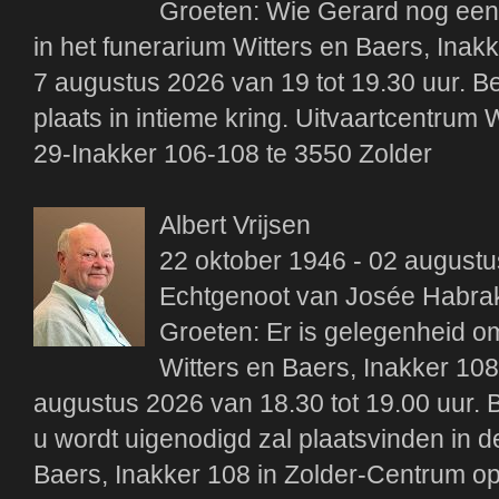
Groeten: Wie Gerard nog een 
in het funerarium Witters en Baers, Inak
7 augustus 2026 van 19 tot 19.30 uur. Be
plaats in intieme kring. Uitvaartcentrum 
29-Inakker 106-108 te 3550 Zolder
Albert Vrijsen
22 oktober 1946 - 02 august
Echtgenoot van Josée Habra
Groeten: Er is gelegenheid om
Witters en Baers, Inakker 10
augustus 2026 van 18.30 tot 19.00 uur. B
u wordt uigenodigd zal plaatsvinden in 
Baers, Inakker 108 in Zolder-Centrum o