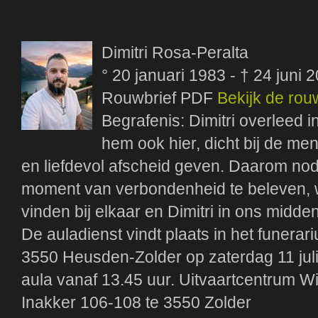
Dimitri Rosa-Peralta
° 20 januari 1983 - † 24 juni 
Rouwbrief PDF
Bekijk de rou
Begrafenis: Dimitri overleed i
hem ook hier, dicht bij de m
en liefdevol afscheid geven. Daarom nod
moment van verbondenheid te beleven, w
vinden bij elkaar en Dimitri in ons midd
De auladienst vindt plaats in het funerar
3550 Heusden-Zolder op zaterdag 11 jul
aula vanaf 13.45 uur. Uitvaartcentrum Wit
Inakker 106-108 te 3550 Zolder