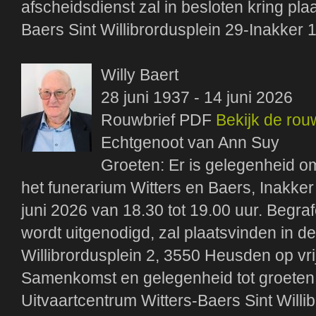
afscheidsdienst zal in besloten kring pla
Baers Sint Willibrordusplein 29-Inakker 
Willy Baert
28 juni 1937 - 14 juni 2026
Rouwbrief PDF
Bekijk de rou
Echtgenoot van Ann Suy
Groeten: Er is gelegenheid om
het funerarium Witters en Baers, Inakke
juni 2026 van 18.30 tot 19.00 uur. Begrafe
wordt uitgenodigd, zal plaatsvinden in de 
Willibrordusplein 2, 3550 Heusden op vri
Samenkomst en gelegenheid tot groeten i
Uitvaartcentrum Witters-Baers Sint Willi