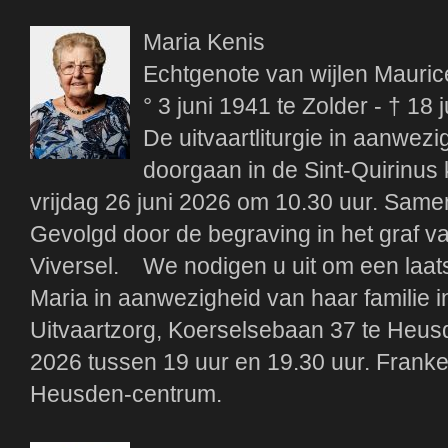
Maria Kenis
Echtgenote van wijlen Mauri
° 3 juni 1941 te Zolder - † 18
De uitvaartliturgie in aanwez
doorgaan in de Sint-Quirinus 
vrijdag 26 juni 2026 om 10.30 uur. Same
Gevolgd door de begraving in het graf v
Viversel. We nodigen u uit om een laats
Maria in aanwezigheid van haar familie 
Uitvaartzorg, Koerselsebaan 37 te Heu
2026 tussen 19 uur en 19.30 uur. Franke
Heusden-centrum.