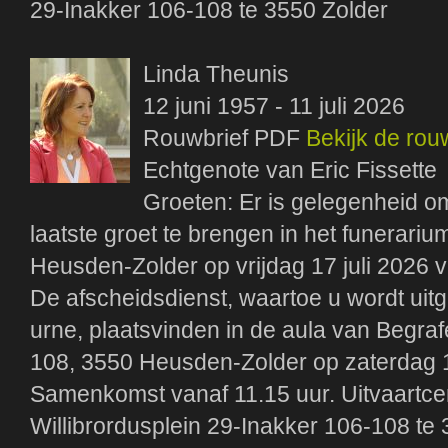
29-Inakker 106-108 te 3550 Zolder
Linda Theunis
12 juni 1957 - 11 juli 2026
Rouwbrief PDF
Bekijk de rou
Echtgenote van Eric Fissette
Groeten: Er is gelegenheid om 
laatste groet te brengen in het funerari
Heusden-Zolder op vrijdag 17 juli 2026 v
De afscheidsdienst, waartoe u wordt uit
urne, plaatsvinden in de aula van Begraf
108, 3550 Heusden-Zolder op zaterdag 18
Samenkomst vanaf 11.15 uur. Uitvaartce
Willibrordusplein 29-Inakker 106-108 te