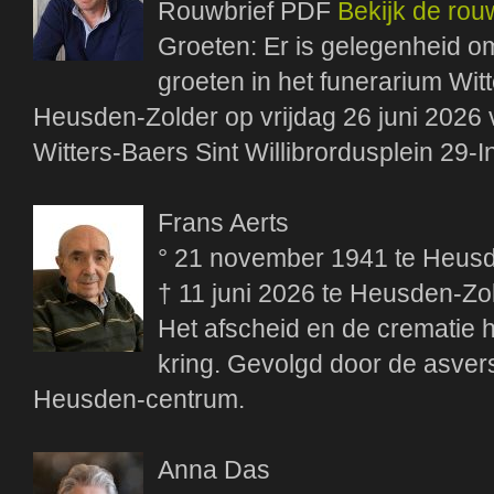
Rouwbrief PDF
Bekijk de rou
Groeten: Er is gelegenheid om 
groeten in het funerarium Wit
Heusden-Zolder op vrijdag 26 juni 2026 v
Witters-Baers Sint Willibrordusplein 29-
Frans Aerts
° 21 november 1941 te Heus
† 11 juni 2026 te Heusden-Zo
Het afscheid en de crematie 
kring. Gevolgd door de asver
Heusden-centrum.
Anna Das