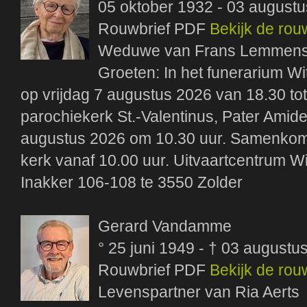
05 oktober 1932 - 03 august
Rouwbrief PDF
Bekijk de rou
Weduwe van Frans Lemmen
Groeten: In het funerarium Wi
op vrijdag 7 augustus 2026 van 18.30 tot
parochiekerk St.-Valentinus, Pater Amid
augustus 2026 om 10.30 uur. Samenkomst
kerk vanaf 10.00 uur. Uitvaartcentrum Wi
Inakker 106-108 te 3550 Zolder
Gerard Vandamme
° 25 juni 1949 - † 03 augustu
Rouwbrief PDF
Bekijk de rou
Levenspartner van Ria Aerts