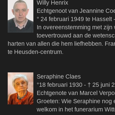
Willy Henrix
Echtgenoot van Jeannine Co
° 24 februari 1949 te Hasselt
In overeenstemming met zijn w
toevertrouwd aan de wetenscha
harten van allen die hem liefhebben. Fr
te Heusden-centrum.
Seraphine Claes
°18 februari 1930 - † 25 juni 
Echtgenote van Marcel Verpo
Groeten: Wie Seraphine nog ee
welkom in het funerarium Witt