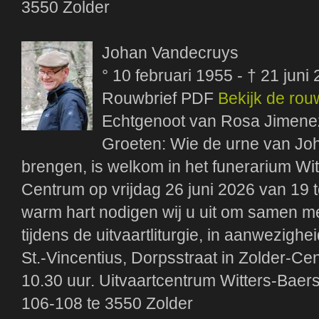
3550 Zolder
Johan Vandecruys
° 10 februari 1955 - † 21 juni
Rouwbrief PDF
Bekijk de rou
Echtgenoot van Rosa Jimen
Groeten: Wie de urne van Joh
brengen, is welkom in het funerarium Wit
Centrum op vrijdag 26 juni 2026 van 19 t
warm hart nodigen wij u uit om samen m
tijdens de uitvaartliturgie, in aanwezigh
St.-Vincentius, Dorpsstraat in Zolder-C
10.30 uur. Uitvaartcentrum Witters-Baers
106-108 te 3550 Zolder