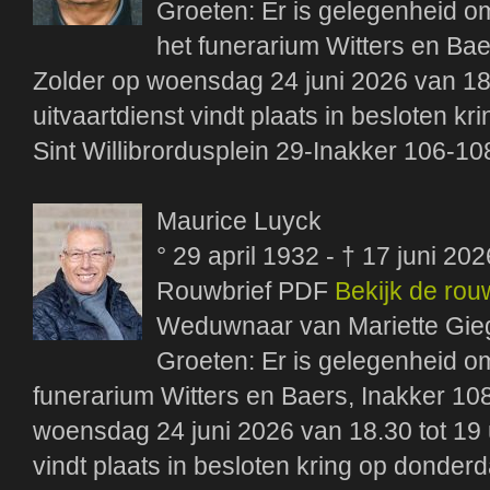
Groeten: Er is gelegenheid om
het funerarium Witters en Ba
Zolder op woensdag 24 juni 2026 van 18.
uitvaartdienst vindt plaats in besloten k
Sint Willibrordusplein 29-Inakker 106-10
Maurice Luyck
° 29 april 1932 - † 17 juni 202
Rouwbrief PDF
Bekijk de rou
Weduwnaar van Mariette Gi
Groeten: Er is gelegenheid om
funerarium Witters en Baers, Inakker 1
woensdag 24 juni 2026 van 18.30 tot 19 u
vindt plaats in besloten kring op donderd