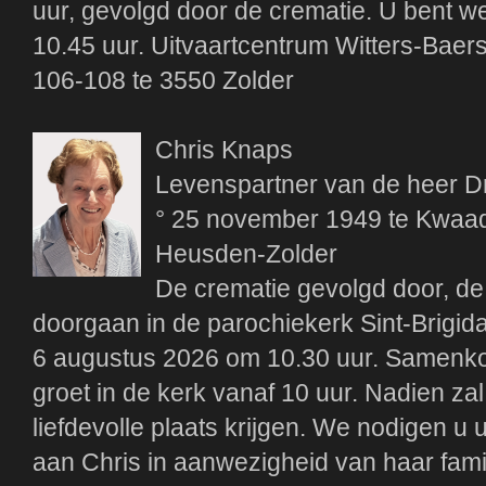
uur, gevolgd door de crematie. U bent 
10.45 uur. Uitvaartcentrum Witters-Baers
106-108 te 3550 Zolder
Chris Knaps
Levenspartner van de heer D
° 25 november 1949 te Kwaadm
Heusden-Zolder
De crematie gevolgd door, de u
doorgaan in de parochiekerk Sint-Brigid
6 augustus 2026 om 10.30 uur. Samenkom
groet in de kerk vanaf 10 uur. Nadien za
liefdevolle plaats krijgen. We nodigen u 
aan Chris in aanwezigheid van haar fami