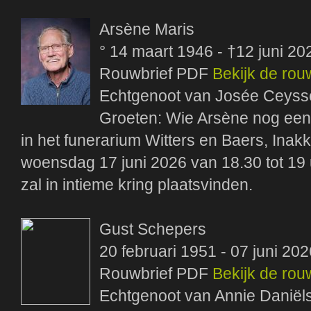
Arsène Maris
° 14 maart 1946 - †12 juni 20
Rouwbrief PDF
Bekijk de rou
Echtgenoot van Josée Ceyss
Groeten: Wie Arsène nog een 
in het funerarium Witters en Baers, Inak
woensdag 17 juni 2026 van 18.30 tot 19 
zal in intieme kring plaatsvinden.
Gust Schepers
20 februari 1951 - 07 juni 202
Rouwbrief PDF
Bekijk de rou
Echtgenoot van Annie Daniël