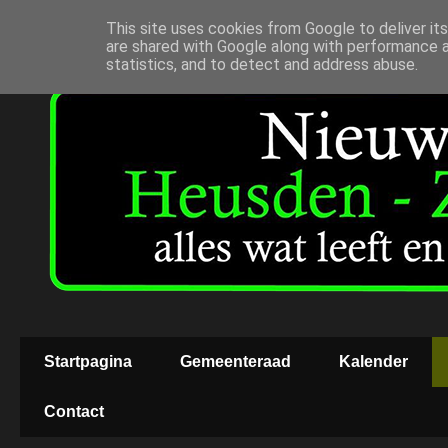
This site uses cookies from Google to deliver its
are shared with Google along with performance a
statistics, and to detect and address abuse.
Startpagina
Gemeenteraad
Kalender
Contact