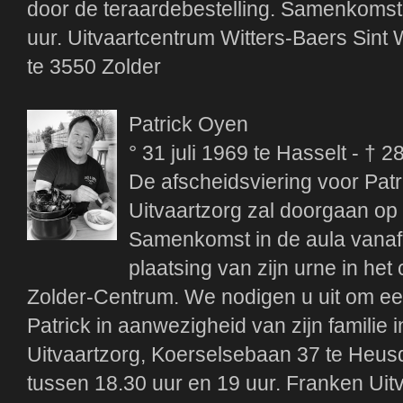
door de teraardebestelling. Samenkomst
uur. Uitvaartcentrum Witters-Baers Sint 
te 3550 Zolder
Patrick Oyen
° 31 juli 1969 te Hasselt - † 
De afscheidsviering voor Patr
Uitvaartzorg zal doorgaan op
Samenkomst in de aula vanaf
plaatsing van zijn urne in he
Zolder-Centrum. We nodigen u uit om een
Patrick in aanwezigheid van zijn familie
Uitvaartzorg, Koerselsebaan 37 te Heusd
tussen 18.30 uur en 19 uur. Franken Uit