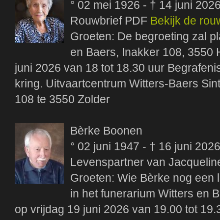
° 02 mei 1926 - † 14 juni 202
Rouwbrief PDF
Bekijk de rou
Groeten: De begroeting zal pl
en Baers, Inakker 108, 3550
juni 2026 van 18 tot 18.30 uur Begrafenis
kring. Uitvaartcentrum Witters-Baers Sin
108 te 3550 Zolder
Bèrke Boonen
° 02 juni 1947 - † 16 juni 202
Levenspartner van Jacqueli
Groeten: Wie Bèrke nog een l
in het funerarium Witters en 
op vrijdag 19 juni 2026 van 19.00 tot 19.