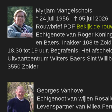
Myrjam Mangelschots
° 24 juli 1956 - † 05 juli 2026
Rouwbrief PDF
Bekijk de rou
Echtgenote van Roger Konings
en Baers, Inakker 108 te Zold
18.30 tot 19 uur. Begrafenis: Het afscheid
Uitvaartcentrum Witters-Baers Sint Willi
3550 Zolder
Georges Vanhove
Echtgenoot van wijlen Rosa
Levenspartner van Milea Fer