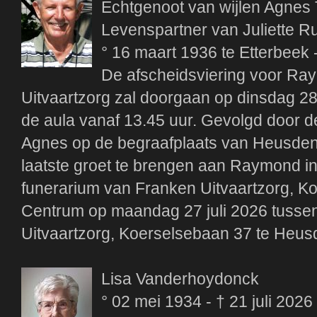
Echtgenoot van wijlen Agnes
Levenspartner van Juliette Ru
° 16 maart 1936 te Etterbeek 
De afscheidsviering voor Ra
Uitvaartzorg zal doorgaan op dinsdag 28
de aula vanaf 13.45 uur. Gevolgd door de 
Agnes op de begraafplaats van Heusden
laatste groet te brengen aan Raymond in 
funerarium van Franken Uitvaartzorg, K
Centrum op maandag 27 juli 2026 tussen
Uitvaartzorg, Koerselsebaan 37 te Heus
Lisa Vanderhoydonck
° 02 mei 1934 - † 21 juli 2026