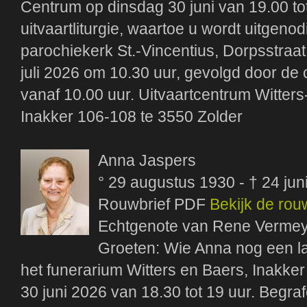
Centrum op dinsdag 30 juni van 19.00 to
uitvaartliturgie, waartoe u wordt uitgenod
parochiekerk St.-Vincentius, Dorpsstra
juli 2026 om 10.30 uur, gevolgd door de
vanaf 10.00 uur. Uitvaartcentrum Witters
Inakker 106-108 te 3550 Zolder
Anna Jaspers
° 29 augustus 1930 - † 24 jun
Rouwbrief PDF
Bekijk de rou
Echtgenote van Rene Vermey
Groeten: Wie Anna nog een laa
het funerarium Witters en Baers, Inakke
30 juni 2026 van 18.30 tot 19 uur. Begra