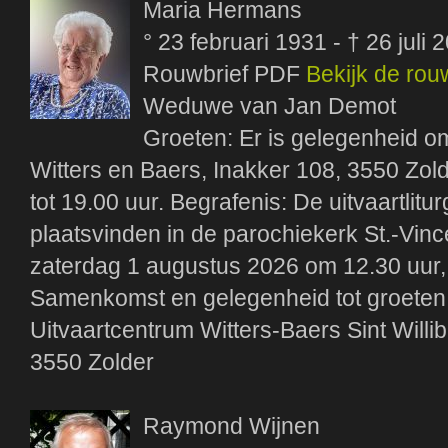
Maria Hermans
° 23 februari 1931 - † 26 juli 
Rouwbrief PDF
Bekijk de rou
Weduwe van Jan Demot
Groeten: Er is gelegenheid om
Witters en Baers, Inakker 108, 3550 Zold
tot 19.00 uur. Begrafenis: De uitvaartlitu
plaatsvinden in de parochiekerk St.-Vinc
zaterdag 1 augustus 2026 om 12.30 uur,
Samenkomst en gelegenheid tot groeten i
Uitvaartcentrum Witters-Baers Sint Willi
3550 Zolder
Raymond Wijnen