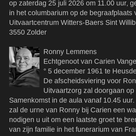
op zaterdag 25 juli 2026 om 11.00 uur, g
in het columbarium op de begraafplaats
Uitvaartcentrum Witters-Baers Sint Willi
3550 Zolder
Ronny Lemmens
Echtgenoot van Carien Vang
° 5 december 1961 te Heusden
De afscheidsviering voor Ron
Uitvaartzorg zal doorgaan op
Samenkomst in de aula vanaf 10.45 uur.
zal de urne van Ronny bij Carien een war
nodigen u uit om een laatste groet te b
van zijn familie in het funerarium van F