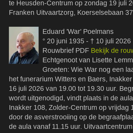
te Heusden-Centrum op zondag 19 juli 2
Franken Uitvaartzorg, Koerselsebaan 3
Eduard 'War' Poelmans
° 20 juni 1935 - † 10 juli 2026
Rouwbrief PDF
Bekijk de rou
Echtgenoot van Lisette Lem
Groeten: Wie War nog een laat
het funerarium Witters en Baers, Inakk
16 juli 2026 van 19.00 tot 19.30 uur. Beg
wordt uitgenodigd, vindt plaats in de au
Inakker 108, Zolder-Centrum op vrijdag 1
door de asverstrooiing op de begraafpl
de aula vanaf 11.15 uur. Uitvaartcentrum 