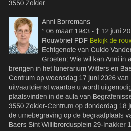
3550 Zolder
Anni Borremans
° 06 maart 1943 - † 12 juni 2
Rouwbrief PDF
Bekijk de rou
Echtgenote van Guido Vande
Groeten: Wie wil kan Anni in al
brengen in het funerarium Witters en Bae
Centrum op woensdag 17 juni 2026 van 1
uitvaartdienst waartoe u wordt uitgenodigd
plaatsvinden in de aula van Begrafeniss
3550 Zolder-Centrum op donderdag 18 ju
de urnebegraving op de begraafplaats va
Baers Sint Willibrordusplein 29-Inakker 