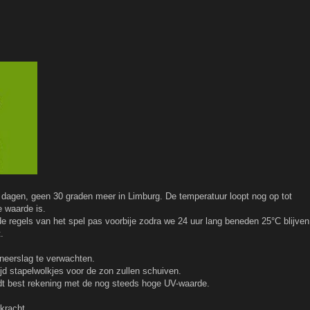
dagen, geen 30 graden meer in Limburg. De temperatuur loopt nog op tot
e waarde is.
 de regels van het spel pas voorbije zodra we 24 uur lang beneden 25°C blijven
.
neerslag te verwachten.
tijd stapelwolkjes voor de zon zullen schuiven.
udt best rekening met de nog steeds hoge UV-waarde.
kracht.