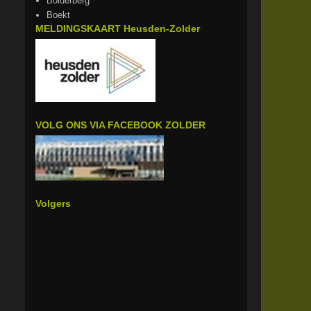
Bolderberg
Boekt
MELDINGSKAART Heusden-Zolder
VOLG ONS VIA FACEBOOK ZOLDER
Volgers