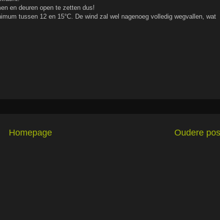
men en deuren open te zetten dus!
inimum tussen 12 en 15°C. De wind zal wel nagenoeg volledig wegvallen, wat
Homepage
Oudere pos