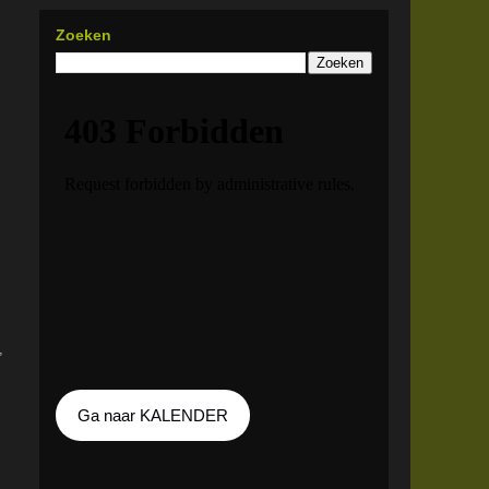
Zoeken
,
Ga naar KALENDER