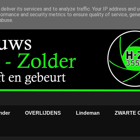
deliver its services and to analyze traffic. Your IP address and 
formance and security metrics to ensure quality of service, gen
abuse.
nder
OVERLIJDENS
Lindeman
ZWARTE 