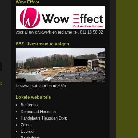
Wow Effect
voor al uw drukwerk en reclame tel. 011 18 58 02
SFZ Livestream te volgen
t
Bouwwerken starten in 2025
Lokale website's
Berkenbos
Dorpsraad Heusden
Handelaars Heusden Dorp
Zolder
Eversel