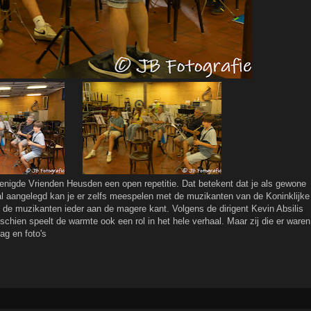
nigde Vrienden Heusden een open repetitie. Dat betekent dat je als gewone
aal aangelegd kan je er zelfs meespelen met de muzikanten van de Koninklijke
e muzikanten ieder aan de magere kant. Volgens de dirigent Kevin Absilis
sschien speelt de warmte ook een rol in het hele verhaal. Maar zij die er waren
ag en foto's