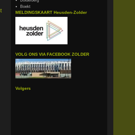
Bolderberg
Boekt
t
MELDINGSKAART Heusden-Zolder
VOLG ONS VIA FACEBOOK ZOLDER
Volgers