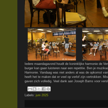
Iedere maandagavond houdt de koninklijke harmonie de Vere
burger kan gaan luisteren naar een repetitie. Ben je muzik
Harmonie. Vandaag was niet anders al was de opkomst van d
heeft het te maken dat er veel op verlof zijn vertrokken. Mi
gaven zich volledig. Veel dank aan Joseph Bams voor versl
Labels:
juni 2025