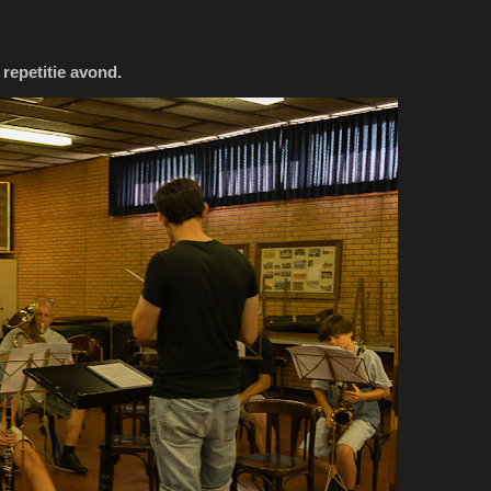
epetitie avond.